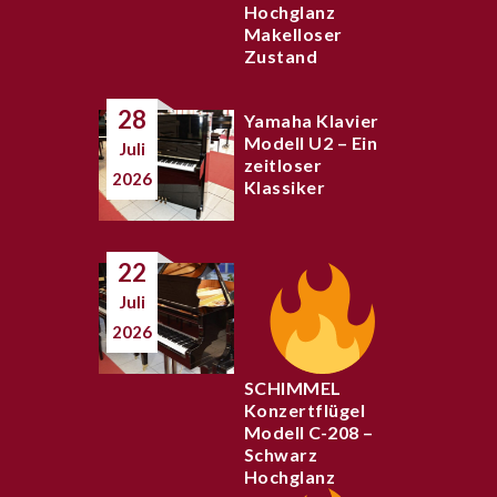
Hochglanz
Makelloser
Zustand
28
Yamaha Klavier
Modell U2 – Ein
Juli
zeitloser
2026
Klassiker
22
Juli
2026
SCHIMMEL
Konzertflügel
Modell C-208 –
Schwarz
Hochglanz