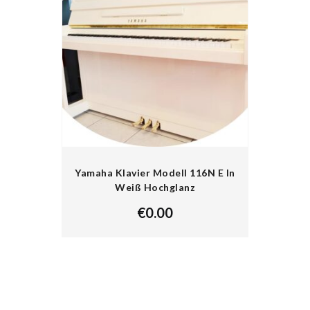
Yamaha Klavier Modell 116N E In
Weiß Hochglanz
€
0.00