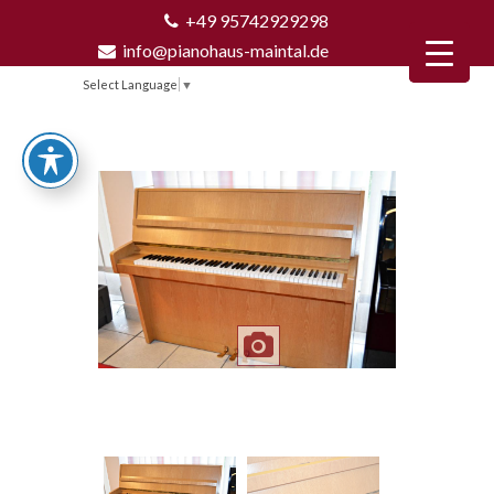
+49 95742929298
info@pianohaus-maintal.de
Select Language
▼