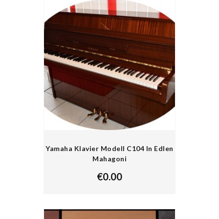
Yamaha Klavier Modell C104 In Edlen
Mahagoni
€
0.00