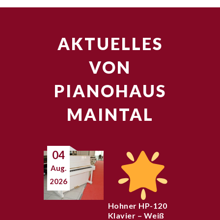
AKTUELLES
VON
PIANOHAUS
MAINTAL
04
Aug.
2026
Hohner HP-120
Klavier – Weiß