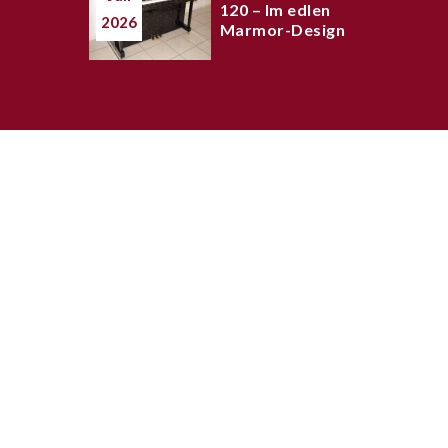
120 – Im edlen
2026
Marmor-Design