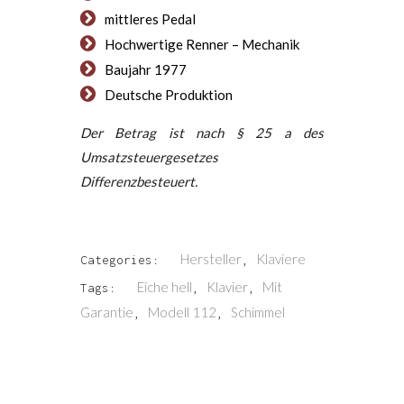
mittleres Pedal
Hochwertige Renner – Mechanik
Baujahr 1977
Deutsche Produktion
Der Betrag ist nach § 25 a des
Umsatzsteuergesetzes
Differenzbesteuert.
Hersteller
Klaviere
Categories:
,
Eiche hell
Klavier
Mit
Tags:
,
,
Garantie
Modell 112
Schimmel
,
,