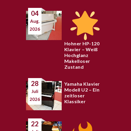
04
Aug.
2026
Hohner HP-120
Klavier – Weiß
Hochglanz
Makelloser
Zustand
28
Yamaha Klavier
Modell U2 – Ein
Juli
zeitloser
2026
Klassiker
22