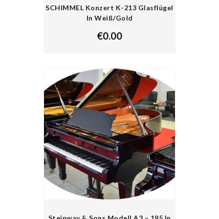
SCHIMMEL Konzert K-213 Glasflügel
In Weiß/Gold
€
0.00
Steinway & Sons Modell A3 – 195 In