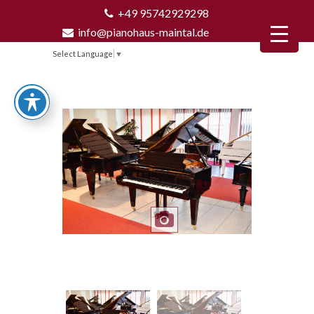
+49 95742929298
info@pianohaus-maintal.de
Select Language
▼