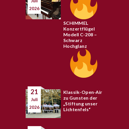
Juli
2026
SCHIMMEL
Konzertflügel
Modell C-208 –
Schwarz
Hochglanz
21
Klassik-Open-Air
zu Gunsten der
Juli
„Stiftung unser
2026
Lichtenfels“