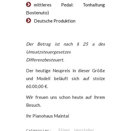
mittleres Pedal: Tonhaltung
(Sostenuto)
Deutsche Produktion
Der Betrag ist nach § 25 a des
Umsatzsteuergesetzes
Differenzbesteuert.
Der heutige Neupreis in dieser Größe
und Modell beläuft sich auf stolze
60.00,00 €.
Wir freuen uns schon heute auf Ihrem
Besuch.
Ihr Pianohaus Maintal
Flügel
Hersteller
Categories:
,