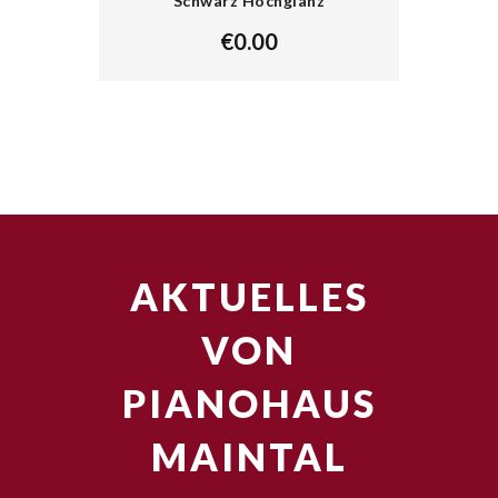
Schwarz Hochglanz
€
0.00
AKTUELLES
VON
PIANOHAUS
MAINTAL