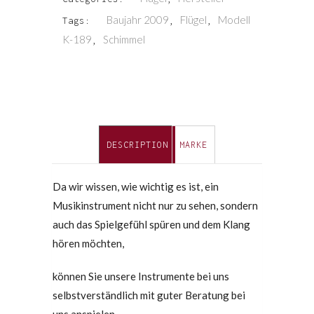
Baujahr 2009
Flügel
Modell
Tags:
,
,
K-189
Schimmel
,
DESCRIPTION
MARKE
Da wir wissen, wie wichtig es ist, ein
Musikinstrument nicht nur zu sehen, sondern
auch das Spielgefühl spüren und dem Klang
hören möchten,
können Sie unsere Instrumente bei uns
selbstverständlich mit guter Beratung bei
uns anspielen.