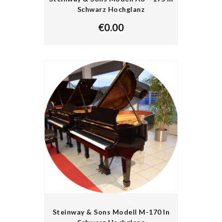
Schwarz Hochglanz
€
0.00
Steinway & Sons Modell M-170 In