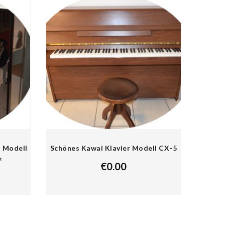
t Modell
Schönes Kawai Klavier Modell CX-5
z
€
0.00