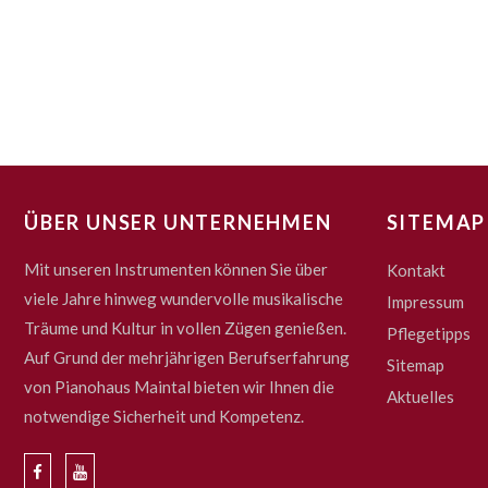
ÜBER UNSER UNTERNEHMEN
SITEMAP
Mit unseren Instrumenten können Sie über
Kontakt
viele Jahre hinweg wundervolle musikalische
Impressum
Träume und Kultur in vollen Zügen genießen.
Pflegetipps
Auf Grund der mehrjährigen Berufserfahrung
Sitemap
von Pianohaus Maintal bieten wir Ihnen die
Aktuelles
notwendige Sicherheit und Kompetenz.