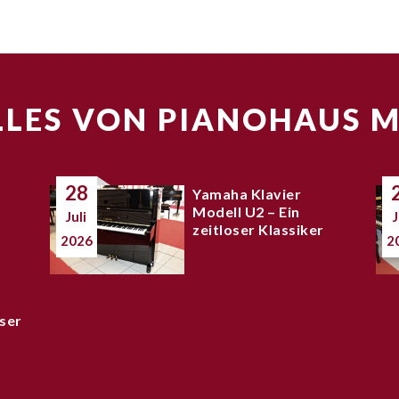
LES VON PIANOHAUS 
28
Yamaha Klavier
Modell U2 – Ein
Juli
J
zeitloser Klassiker
2026
2
ser