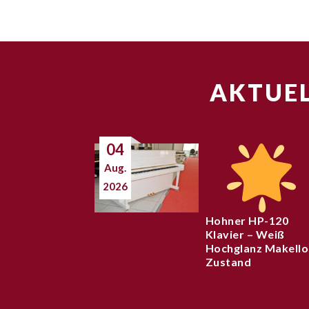
AKTUEL
04
Aug.
2026
Hohner HP-120
Klavier – Weiß
Hochglanz Makello
Zustand