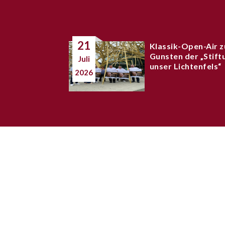
21
Klassik-Open-Air z
Gunsten der „Stift
Juli
unser Lichtenfels“
2026