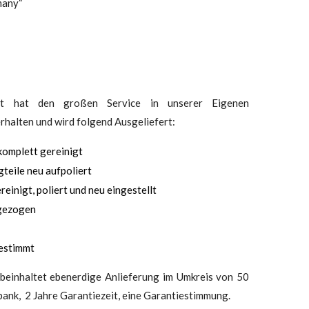
many“
nt hat den großen Service in unserer Eigenen
rhalten und wird folgend Ausgeliefert:
komplett gereinigt
teile neu aufpoliert
reinigt, poliert und neu eingestellt
gezogen
estimmt
beinhaltet ebenerdige Anlieferung im Umkreis von 50
bank, 2 Jahre Garantiezeit, eine Garantiestimmung.