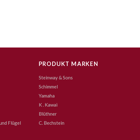
PRODUKT MARKEN
Steinway & Sons
Schimmel
Yamaha
K . Kawai
Blüthner
und Flügel
C. Bechstein