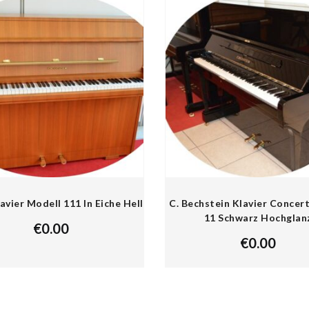
lavier Modell 111 In Eiche Hell
C. Bechstein Klavier Concer
11 Schwarz Hochglan
€
0.00
€
0.00