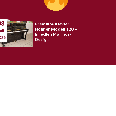
08
Premium-Klavier
Hohner Modell 120 –
uli
Im edlen Marmor-
026
Design