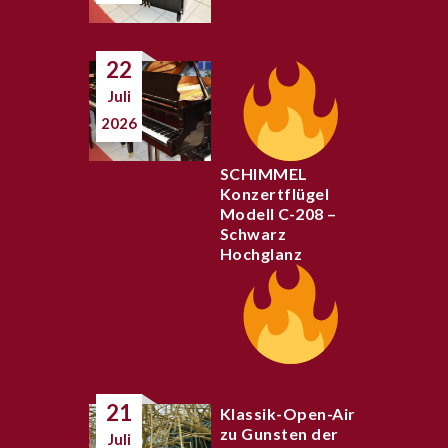
22
Juli
2026
SCHIMMEL
Konzertflügel
Modell C-208 –
Schwarz
Hochglanz
21
Klassik-Open-Air
zu Gunsten der
Juli