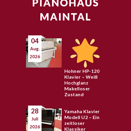
PIANOHAUS
MAINTAL
04
Aug.
2026
Hohner HP-120
Klavier – Weiß
Hochglanz
Makelloser
Zustand
28
Yamaha Klavier
Modell U2 – Ein
Juli
zeitloser
2026
Klassiker