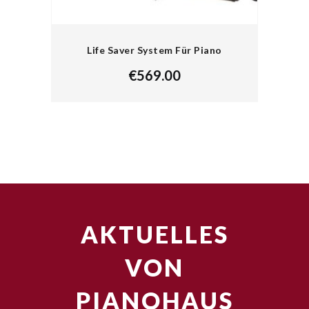
Life Saver System Für Piano
€
569.00
AKTUELLES
VON
PIANOHAUS