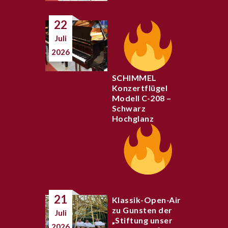
22
Juli
2026
SCHIMMEL
Konzertflügel
Modell C-208 –
Schwarz
Hochglanz
21
Klassik-Open-Air
zu Gunsten der
Juli
„Stiftung unser
2026