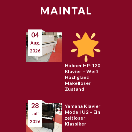
MAINTAL
04
Aug.
2026
Hohner HP-120
Klavier – Weiß
Hochglanz
Makelloser
Zustand
28
Yamaha Klavier
Modell U2 – Ein
Juli
zeitloser
2026
Klassiker