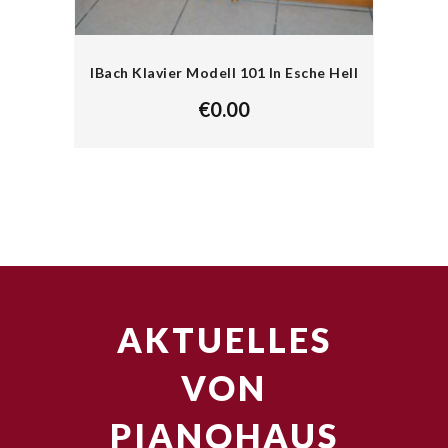
IBach Klavier Modell 101 In Esche Hell
€
0.00
AKTUELLES
VON
PIANOHAUS