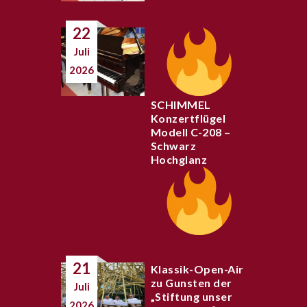
22
Juli
2026
SCHIMMEL
Konzertflügel
Modell C-208 –
Schwarz
Hochglanz
21
Klassik-Open-Air
zu Gunsten der
Juli
„Stiftung unser
2026