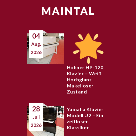
MAINTAL
04
Aug.
2026
Hohner HP-120
Klavier – Weiß
Hochglanz
Makelloser
Zustand
28
Yamaha Klavier
Modell U2 – Ein
Juli
zeitloser
2026
Klassiker