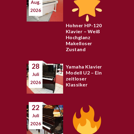
Aug.
2026
Hohner HP-120
Klavier – Weiß
Hochglanz
Makelloser
Zustand
28
Yamaha Klavier
Modell U2 – Ein
Juli
zeitloser
2026
Klassiker
22
Juli
2026