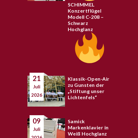
SCHIMMEL
Konzertflügel
Modell C-208 –
Schwarz
Hochglanz
21
Klassik-Open-Air
zu Gunsten der
Juli
„Stiftung unser
2026
Lichtenfels“
09
Samick
Markenklavier in
Juli
Weiß Hochglanz
2026