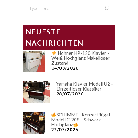
Search
for:
NEUESTE
NACHRICHTEN
Hohner HP-120 Klavier –
Weiß Hochglanz Makelloser
Zustand
04/08/2026
Yamaha Klavier Modell U2 –
Ein zeitloser Klassiker
28/07/2026
SCHIMMEL Konzertflügel
Modell C-208 – Schwarz
Hochglanz
22/07/2026