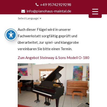
+49 95742929298
info@pianohaus-maintal.de
Select Language
▼
Auch dieser Flügel wird in unserer
Fachwerkstatt sorgfältig geprüft und
überarbeitet, zur spiel- und klangprobe
vereinbaren Sie bitte einen Termin.
Zum Angebot Steinway & Sons Modell O-180