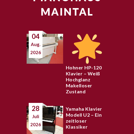
MAINTAL
04
Aug.
2026
Hohner HP-120
Klavier – Weiß
Hochglanz
Makelloser
Zustand
28
Yamaha Klavier
Modell U2 – Ein
Juli
zeitloser
2026
Klassiker