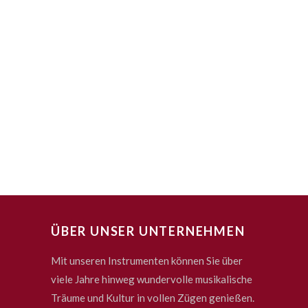
ÜBER UNSER UNTERNEHMEN
Mit unseren Instrumenten können Sie über
viele Jahre hinweg wundervolle musikalische
Träume und Kultur in vollen Zügen genießen.