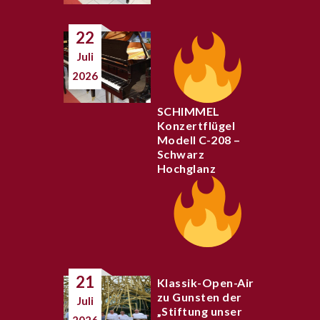
22
Juli
2026
SCHIMMEL
Konzertflügel
Modell C-208 –
Schwarz
Hochglanz
21
Klassik-Open-Air
zu Gunsten der
Juli
„Stiftung unser