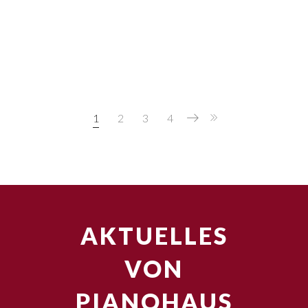
1
2
3
4
AKTUELLES
VON
PIANOHAUS