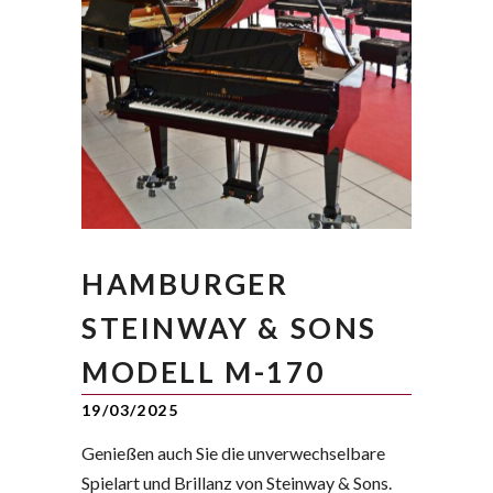
HAMBURGER
STEINWAY & SONS
MODELL M-170
19/03/2025
Genießen auch Sie die unverwechselbare
Spielart und Brillanz von Steinway & Sons.