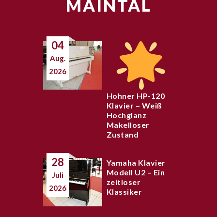
MAINTAL
04
Aug.
2026
Hohner HP-120
Klavier – Weiß
Hochglanz
Makelloser
Zustand
28
Yamaha Klavier
Modell U2 – Ein
Juli
zeitloser
2026
Klassiker