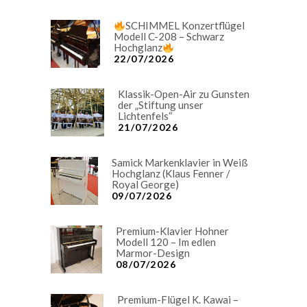
SCHIMMEL Konzertflügel
Modell C-208 – Schwarz
Hochglanz
22/07/2026
Klassik-Open-Air zu Gunsten
der „Stiftung unser
Lichtenfels“
21/07/2026
Samick Markenklavier in Weiß
Hochglanz (Klaus Fenner /
Royal George)
09/07/2026
Premium-Klavier Hohner
Modell 120 – Im edlen
Marmor-Design
08/07/2026
Premium-Flügel K. Kawai –