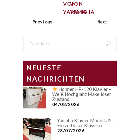
VON
VON
YAMAHA
YAMAHA
Previous
Next
Search
for:
NEUESTE
NACHRICHTEN
Hohner HP-120 Klavier –
Weiß Hochglanz Makelloser
Zustand
04/08/2026
Yamaha Klavier Modell U2 –
Ein zeitloser Klassiker
28/07/2026