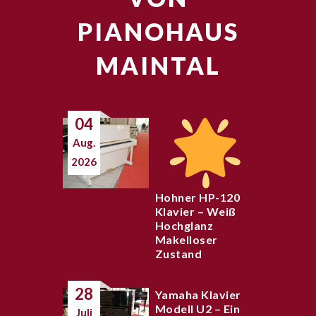
PIANOHAUS
MAINTAL
04
Aug.
2026
Hohner HP-120
Klavier – Weiß
Hochglanz
Makelloser
Zustand
28
Yamaha Klavier
Modell U2 – Ein
Juli