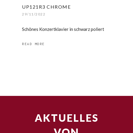
UP121R3 CHROME
29/11/2022
Schönes Konzertklavier in schwarz poliert
READ MORE
AKTUELLES
VON