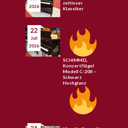
zeitloser
2026
Klassiker
22
Juli
2026
SCHIMMEL
Konzertflügel
Modell C-208 –
Schwarz
Hochglanz