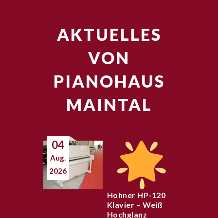
AKTUELLES
VON
PIANOHAUS
MAINTAL
04
Aug.
2026
Hohner HP-120
Klavier – Weiß
Hochglanz