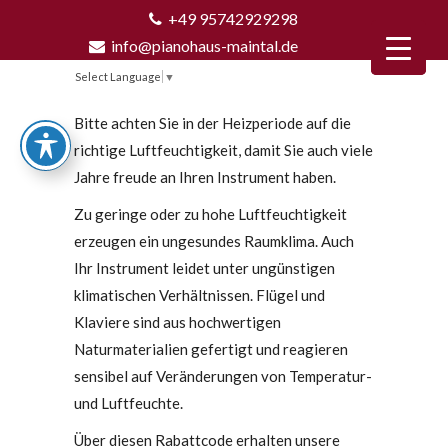
+49 95742929298
info@pianohaus-maintal.de
Select Language
▼
Bitte achten Sie in der Heizperiode auf die
richtige Luftfeuchtigkeit, damit Sie auch viele
Jahre freude an Ihren Instrument haben.
Zu geringe oder zu hohe Luftfeuchtigkeit
erzeugen ein ungesundes Raumklima. Auch
Ihr Instrument leidet unter ungünstigen
klimatischen Verhältnissen. Flügel und
Klaviere sind aus hochwertigen
Naturmaterialien gefertigt und reagieren
sensibel auf Veränderungen von Temperatur-
und Luftfeuchte.
Über diesen Rabattcode erhalten unsere