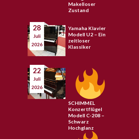
Makelloser
Zustand
28
Yamaha Klavier
Modell U2 – Ein
Juli
zeitloser
2026
Klassiker
22
Juli
2026
SCHIMMEL
Konzertflügel
Modell C-208 –
Schwarz
Hochglanz