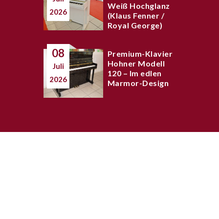
Weiß Hochglanz
2026
(Klaus Fenner /
Royal George)
08
Premium-Klavier
Hohner Modell
Juli
120 – Im edlen
2026
Marmor-Design