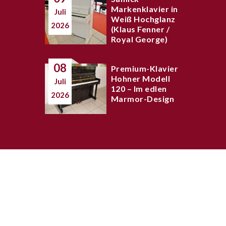
Markenklavier in
Juli
Weiß Hochglanz
2026
(Klaus Fenner /
Royal George)
08
Premium-Klavier
Hohner Modell
Juli
120 – Im edlen
2026
Marmor-Design