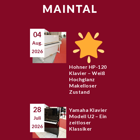
MAINTAL
04
Aug.
2026
Hohner HP-120
Klavier – Weiß
Hochglanz
Makelloser
Zustand
28
Yamaha Klavier
Modell U2 – Ein
Juli
zeitloser
2026
Klassiker