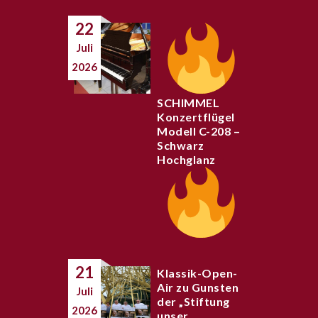
22
Juli
2026
SCHIMMEL
Konzertflügel
Modell C-208 –
Schwarz
Hochglanz
21
Klassik-Open-
Air zu Gunsten
Juli
der „Stiftung
2026
unser