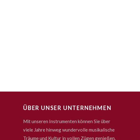
ÜBER UNSER UNTERNEHMEN
Mit unseren Instrumenten können Sie über
viele Jahre hinweg wundervolle musikalische
Träume und Kultur in vollen Zügen genießen.