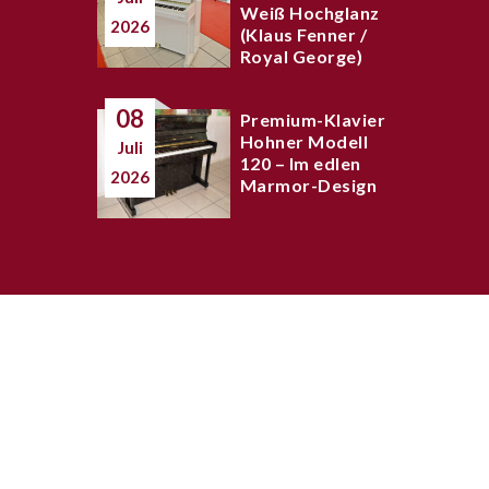
Weiß Hochglanz
2026
(Klaus Fenner /
Royal George)
08
Premium-Klavier
Hohner Modell
Juli
120 – Im edlen
2026
Marmor-Design