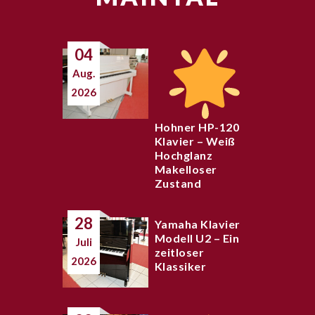
04
Aug.
2026
Hohner HP-120
Klavier – Weiß
Hochglanz
Makelloser
Zustand
28
Yamaha Klavier
Modell U2 – Ein
Juli
zeitloser
2026
Klassiker