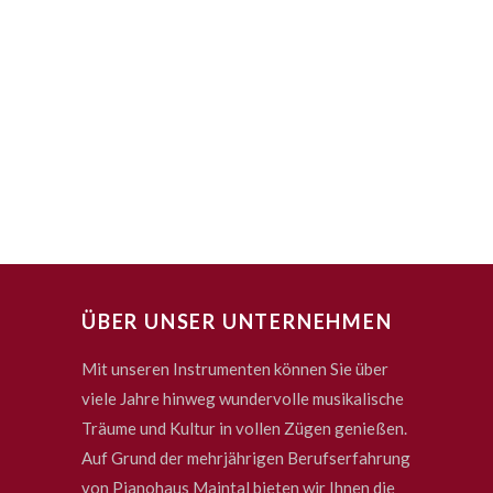
ÜBER UNSER UNTERNEHMEN
Mit unseren Instrumenten können Sie über
viele Jahre hinweg wundervolle musikalische
Träume und Kultur in vollen Zügen genießen.
Auf Grund der mehrjährigen Berufserfahrung
von Pianohaus Maintal bieten wir Ihnen die