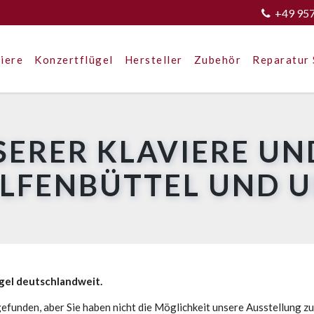
+49 95
iere
Konzertflügel
Hersteller
Zubehör
Reparatur 
SERER KLAVIERE UN
OLFENBÜTTEL UND 
ügel deutschlandweit.
efunden, aber Sie haben nicht die Möglichkeit unsere Ausstellung z