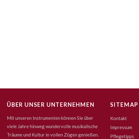
ÜBER UNSER UNTERNEHMEN
SITEMAP
Mit unseren Instrumenten können Sie über
Kontakt
viele Jahre hinweg wundervolle musikalische
Impressum
Träume und Kultur in vollen Zügen genießen.
Pflegetipps