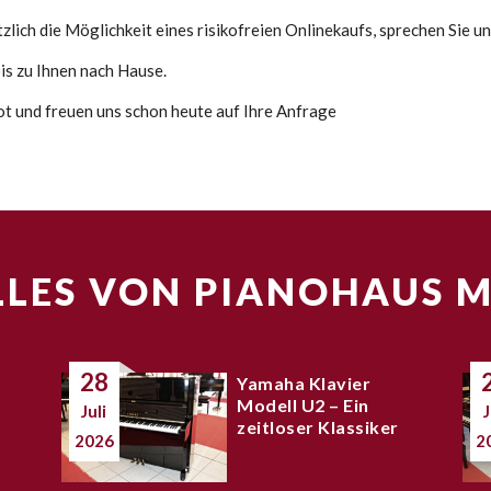
lich die Möglichkeit eines risikofreien Onlinekaufs, sprechen Sie un
s zu Ihnen nach Hause.
bot und freuen uns schon heute auf Ihre Anfrage
LES VON PIANOHAUS 
28
Yamaha Klavier
Modell U2 – Ein
Juli
J
zeitloser Klassiker
2026
2