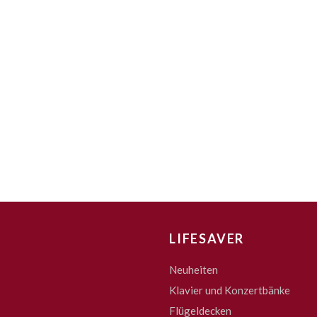
LIFESAVER
Neuheiten
Klavier und Konzertbänke
Flügeldecken