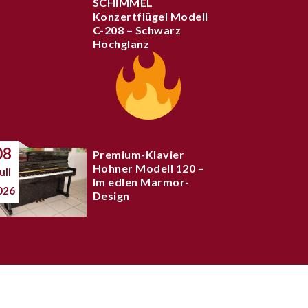
SCHIMMEL
Konzertflügel Modell
C-208 – Schwarz
Hochglanz
08
Premium-Klavier
Hohner Modell 120 –
uli
Im edlen Marmor-
026
Design