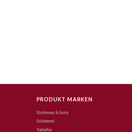
PRODUKT MARKEN
Steinway & Sons
Schimmel
Yamaha