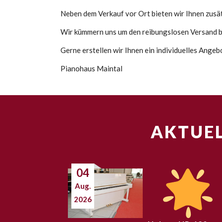
Neben dem Verkauf vor Ort bieten wir Ihnen zusätz
Wir kümmern uns um den reibungslosen Versand bi
Gerne erstellen wir Ihnen ein individuelles Ange
Pianohaus Maintal
AKTUEL
04
Aug.
2026