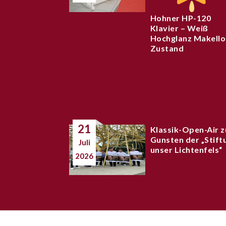
Hohner HP-120
Klavier – Weiß
Hochglanz Makello
Zustand
21
Klassik-Open-Air z
Gunsten der „Stift
Juli
unser Lichtenfels“
2026