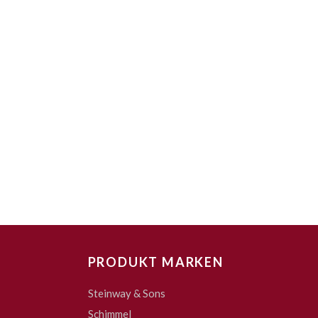
PRODUKT MARKEN
Steinway & Sons
Schimmel