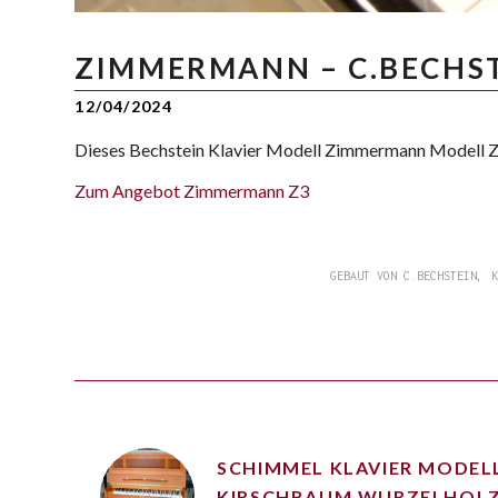
ZIMMERMANN – C.BECHST
12/04/2024
Dieses Bechstein Klavier Modell Zimmermann Modell Z3 e
Zum Angebot Zimmermann Z3
,
GEBAUT VON C.BECHSTEIN
SCHIMMEL KLAVIER MODEL
KIRSCHBAUM WURZELHOLZ