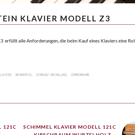
EIN KLAVIER MODELL Z3
rfüllt alle Anforderungen, die beim Kauf eines Klaviers eine Roll
,
,
,
KLAVIER
NEUWERTIG
SCHWARZ HOCHGLANZ
ZIMMERMANN
L 121C
SCHIMMEL KLAVIER MODELL 121C
 –
KIRSCHBAUM WURZELHOLZ –