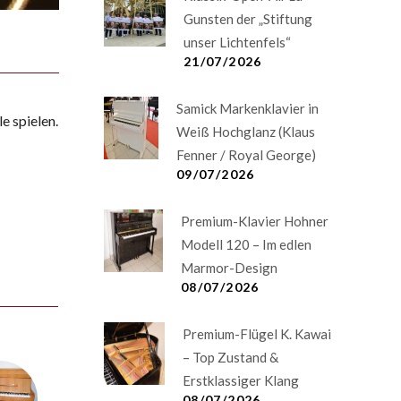
Gunsten der „Stiftung
unser Lichtenfels“
21/07/2026
Samick Markenklavier in
e spielen.
Weiß Hochglanz (Klaus
Fenner / Royal George)
09/07/2026
Premium-Klavier Hohner
Modell 120 – Im edlen
Marmor-Design
08/07/2026
Premium-Flügel K. Kawai
– Top Zustand &
Erstklassiger Klang
08/07/2026