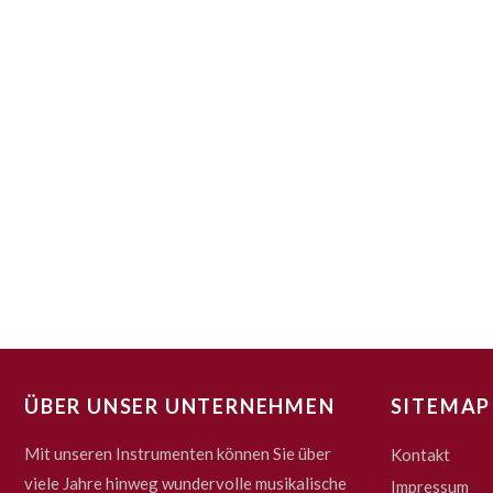
ÜBER UNSER UNTERNEHMEN
SITEMAP
Mit unseren Instrumenten können Sie über
Kontakt
viele Jahre hinweg wundervolle musikalische
Impressum