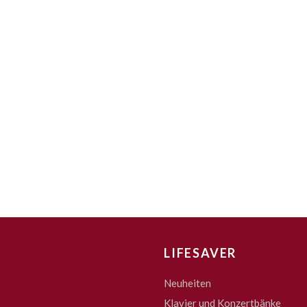
LIFESAVER
Neuheiten
Klavier und Konzertbänke