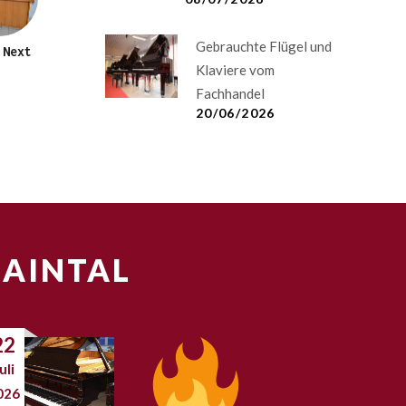
Gebrauchte Flügel und
Next
Klaviere vom
Fachhandel
20/06/2026
MAINTAL
22
uli
026