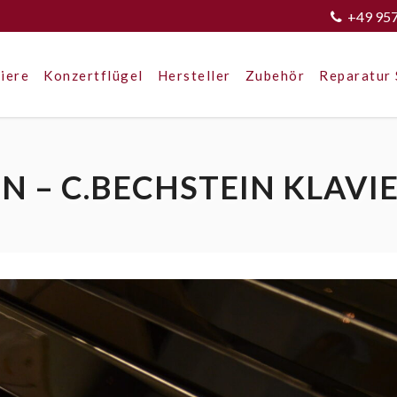
+49 95
iere
Konzertflügel
Hersteller
Zubehör
Reparatur 
 – C.BECHSTEIN KLAVIE