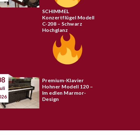
SCHIMMEL
Konzertflügel Modell
C-208 – Schwarz
Hochglanz
08
Premium-Klavier
Hohner Modell 120 –
uli
Im edlen Marmor-
026
Design