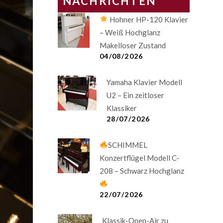
NACHRICHTEN
Hohner HP-120 Klavier
– Weiß Hochglanz
Makelloser Zustand
04/08/2026
Yamaha Klavier Modell
U2 – Ein zeitloser
Klassiker
28/07/2026
SCHIMMEL
Konzertflügel Modell C-
208 – Schwarz Hochglanz
22/07/2026
Klassik-Open-Air zu