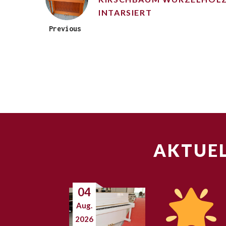
INTARSIERT
Previous
AKTUEL
04
Aug.
2026