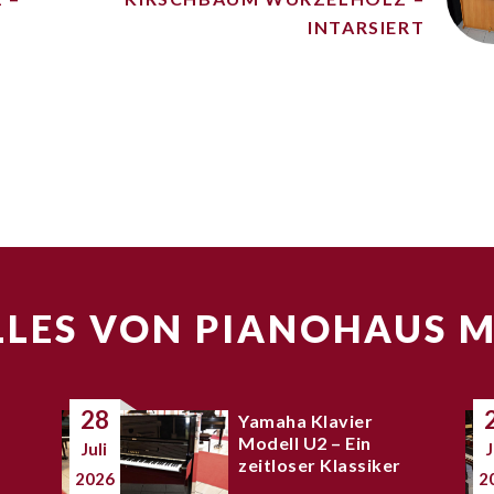
INTARSIERT
LES VON PIANOHAUS 
28
Yamaha Klavier
Modell U2 – Ein
Juli
J
zeitloser Klassiker
2026
2