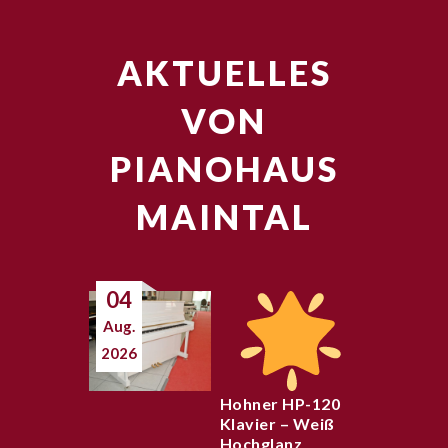
AKTUELLES
VON
PIANOHAUS
MAINTAL
04
Aug.
2026
Hohner HP-120
Klavier – Weiß
Hochglanz