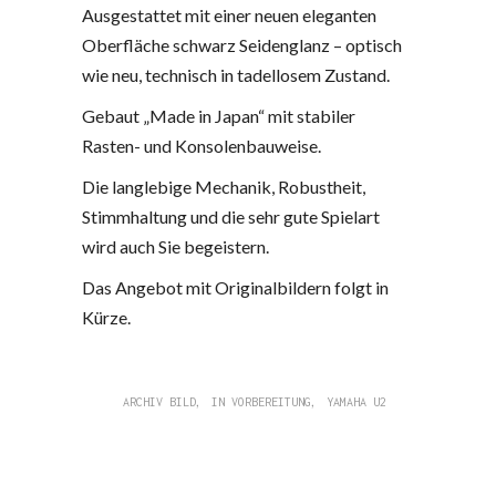
Ausgestattet mit einer neuen eleganten
Oberfläche schwarz Seidenglanz – optisch
wie neu, technisch in tadellosem Zustand.
Gebaut „Made in Japan“ mit stabiler
Rasten- und Konsolenbauweise.
Die langlebige Mechanik, Robustheit,
Stimmhaltung und die sehr gute Spielart
wird auch Sie begeistern.
Das Angebot mit Originalbildern folgt in
Kürze.
,
,
ARCHIV BILD
IN VORBEREITUNG
YAMAHA U2