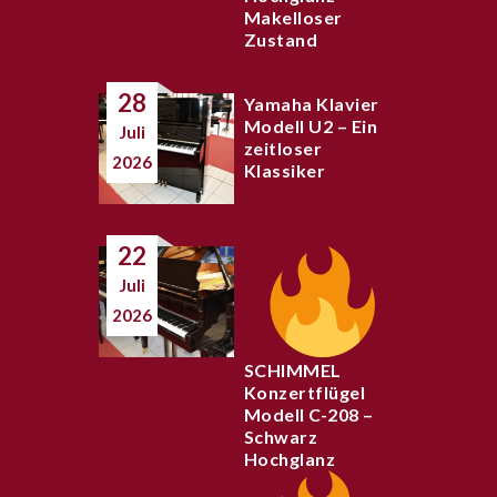
Makelloser
Zustand
28
Yamaha Klavier
Modell U2 – Ein
Juli
zeitloser
2026
Klassiker
22
Juli
2026
SCHIMMEL
Konzertflügel
Modell C-208 –
Schwarz
Hochglanz