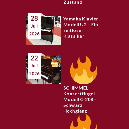
Zustand
28
Yamaha Klavier
Modell U2 – Ein
Juli
zeitloser
2026
Klassiker
22
Juli
2026
SCHIMMEL
Konzertflügel
Modell C-208 –
Schwarz
Hochglanz