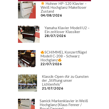
Hohner HP-120 Klavier –
Weiß Hochglanz Makelloser
Zustand
04/08/2026
Yamaha Klavier Modell U2 –
Ein zeitloser Klassiker
28/07/2026
SCHIMMEL Konzertflügel
Modell C-208 – Schwarz
Hochglanz
22/07/2026
Klassik-Open-Air zu Gunsten
der „Stiftung unser
Lichtenfels“
21/07/2026
Samick Markenklavier in Weiß
Hochglanz (Klaus Fenner /
Royal George)