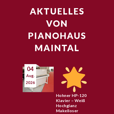
AKTUELLES
VON
PIANOHAUS
MAINTAL
04
Aug.
2026
Hohner HP-120
Klavier – Weiß
Hochglanz
Makelloser