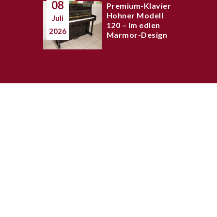
08
Premium-Klavier
Hohner Modell
Juli
120 – Im edlen
2026
Marmor-Design