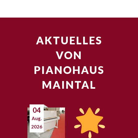
AKTUELLES
VON
PIANOHAUS
MAINTAL
04
Aug.
2026