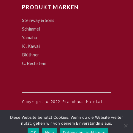
PRODUKT MARKEN
Steinway & Sons
Schimmel
Yamaha
K . Kawai
Blüthner
C. Bechstein
Copyright © 2022 Pianohaus Maintal.
Diese Website benutzt Cookies. Wenn du die Website weiter
nutzt, gehen wir von deinem Einverständnis aus.
OK
Nein
Datenschutzerklärung