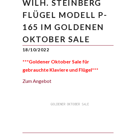
WILH. STEINBERG
FLÜGEL MODELL P-
165 IM GOLDENEN
OKTOBER SALE
18/10/2022
***Goldener Oktober Sale für
gebrauchte Klaviere und Flügel***
Zum Angebot
GOLDENER OKTOBER SALE