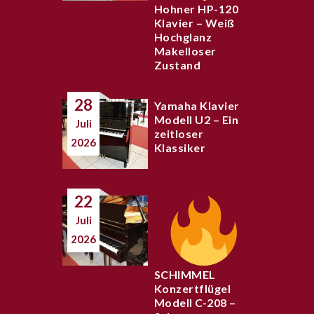
Hohner HP-120
Klavier – Weiß
Hochglanz
Makelloser
Zustand
28
Yamaha Klavier
Modell U2 – Ein
Juli
zeitloser
2026
Klassiker
22
Juli
2026
SCHIMMEL
Konzertflügel
Modell C-208 –