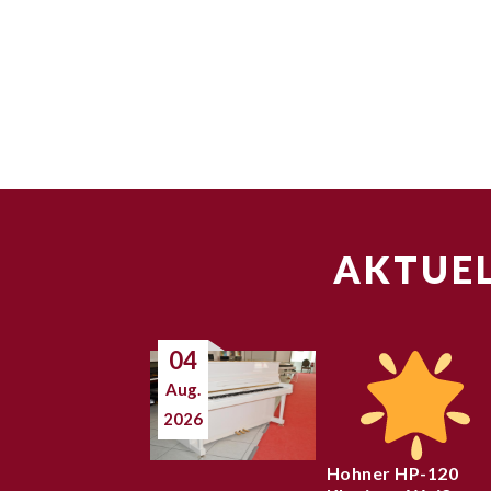
AKTUEL
04
Aug.
2026
Hohner HP-120