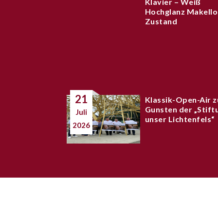
Klavier – Weiß
Hochglanz Makello
Zustand
21
Klassik-Open-Air z
Gunsten der „Stift
Juli
unser Lichtenfels“
2026