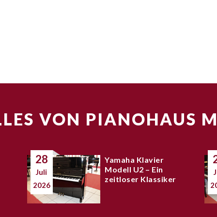
LES VON PIANOHAUS 
28
Yamaha Klavier
Modell U2 – Ein
Juli
J
zeitloser Klassiker
2026
2