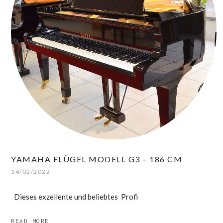
YAMAHA FLÜGEL MODELL G3 – 186 CM
14/02/2022
Dieses exzellente und beliebtes Profi
READ MORE