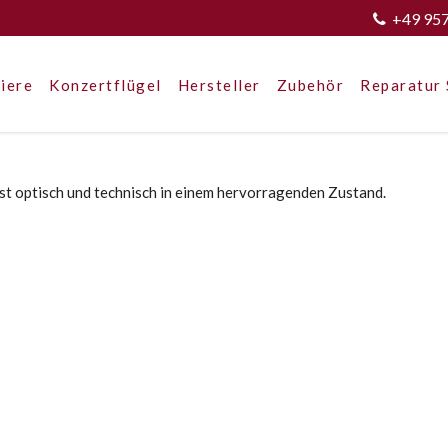
+49 95
iere
Konzertflügel
Hersteller
Zubehör
Reparatur 
ist optisch und technisch in einem hervorragenden Zustand.