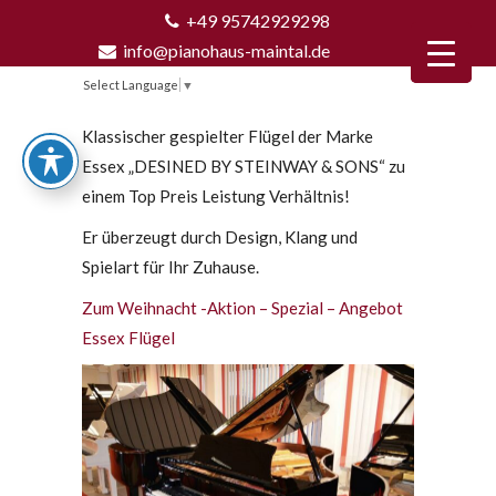
+49 95742929298
info@pianohaus-maintal.de
Select Language
▼
Klassischer gespielter Flügel der Marke
Essex „DESINED BY STEINWAY & SONS“ zu
einem Top Preis Leistung Verhältnis!
Er überzeugt durch Design, Klang und
Spielart für Ihr Zuhause.
Zum Weihnacht -Aktion – Spezial – Angebot
Essex Flügel