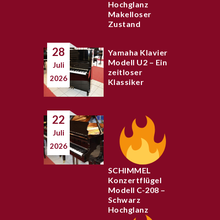
Hochglanz
Makelloser
Zustand
28
Yamaha Klavier
Modell U2 – Ein
Juli
zeitloser
2026
Klassiker
22
Juli
2026
SCHIMMEL
Konzertflügel
Modell C-208 –
Schwarz
Hochglanz