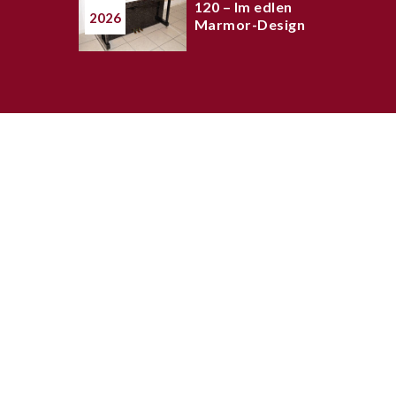
120 – Im edlen
2026
Marmor-Design