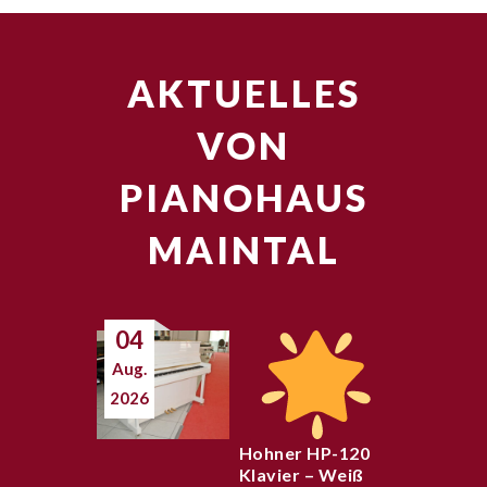
AKTUELLES
VON
PIANOHAUS
MAINTAL
04
Aug.
2026
Hohner HP-120
Klavier – Weiß