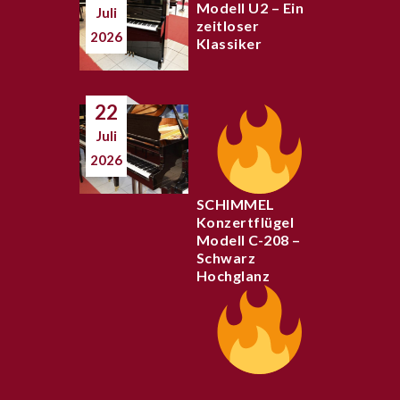
Modell U2 – Ein
Juli
zeitloser
2026
Klassiker
22
Juli
2026
SCHIMMEL
Konzertflügel
Modell C-208 –
Schwarz
Hochglanz