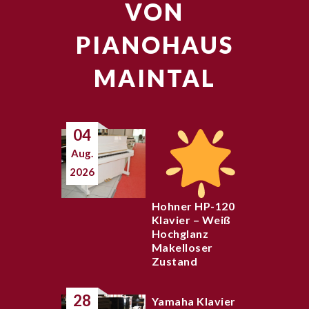
VON
PIANOHAUS
MAINTAL
04
Aug.
2026
Hohner HP-120
Klavier – Weiß
Hochglanz
Makelloser
Zustand
28
Yamaha Klavier