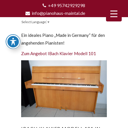
+49 95742929298
info@pianohaus-maintal.de
Select Language
▼
Ein ideales Piano „Made in Germany“ für den
angehenden Pianisten!
Zum Angebot IBach Klavier Modell 101