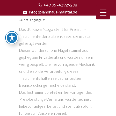
+49 95742929298
info@pianohaus-maintal.de
Select Language
▼
Das „K. Kawai“-Logo steht für Premium-
Instrumente der Spitzenklasse, die in Japan
gefertigt werden.
Dieser wunderschöne Flügel stammt aus
gepflegtem Privatbesitz und wurde nur sehr
wenig bespielt. Die hervorragende Mechanik
und die solide Verarbeitung dieses
Instruments halten selbst härtesten
Beanspruchungen mühelos stand.
Das Instrument bietet ein hervorragendes
Preis-Leistungs-Verhältnis, wurde technisch
liebevoll aufgearbeitet und steht ab sofort
für Sie zum Anspielen bereit.