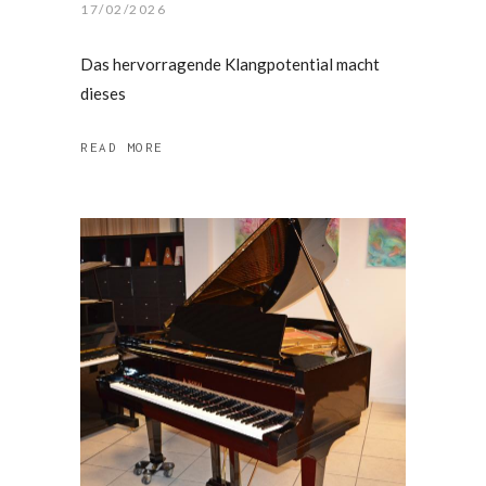
17/02/2026
Das hervorragende Klangpotential macht
dieses
READ MORE