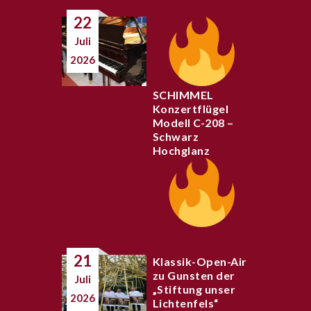
22
Juli
2026
SCHIMMEL
Konzertflügel
Modell C-208 –
Schwarz
Hochglanz
21
Klassik-Open-Air
zu Gunsten der
Juli
„Stiftung unser
2026
Lichtenfels“