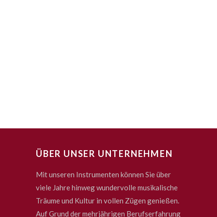
ÜBER UNSER UNTERNEHMEN
Mit unseren Instrumenten können Sie über
viele Jahre hinweg wundervolle musikalische
Träume und Kultur in vollen Zügen genießen.
Auf Grund der mehrjährigen Berufserfahrung