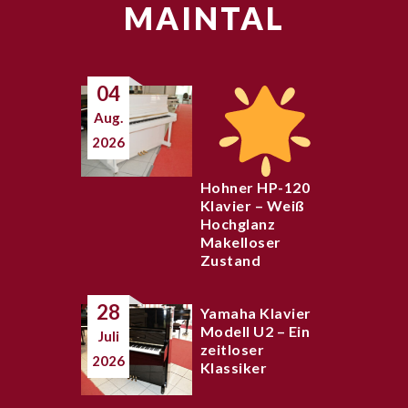
MAINTAL
04
Aug.
2026
Hohner HP-120
Klavier – Weiß
Hochglanz
Makelloser
Zustand
28
Yamaha Klavier
Modell U2 – Ein
Juli
zeitloser
2026
Klassiker