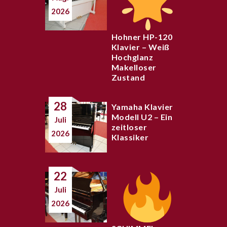
2026
Hohner HP-120
Klavier – Weiß
Hochglanz
Makelloser
Zustand
28
Yamaha Klavier
Modell U2 – Ein
Juli
zeitloser
2026
Klassiker
22
Juli
2026