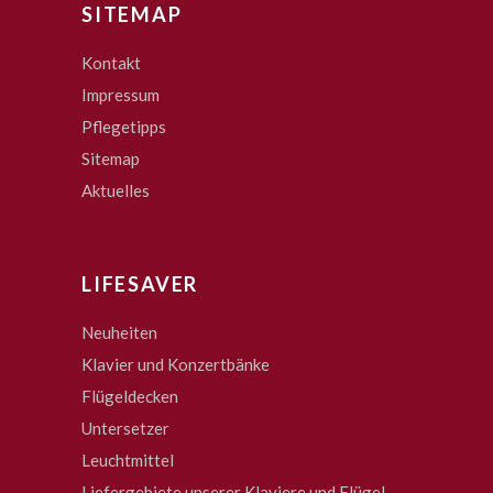
SITEMAP
Kontakt
Impressum
Pflegetipps
Sitemap
Aktuelles
LIFESAVER
Neuheiten
Klavier und Konzertbänke
Flügeldecken
Untersetzer
Leuchtmittel
Liefergebiete unserer Klaviere und Flügel