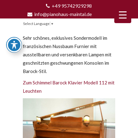
+49 95742929298
info@pianohaus-maintal.de
Select Language
▼
Sehr schönes, exklusives Sondermodell im
französischen Nussbaum Furnier mit
ausstellbaren und versenkbaren Lampen mit
geschnitzten geschwungenen Konsolen im
Barock-Stil.
Zum Schimmel Barock Klavier Modell 112 mit
Leuchten