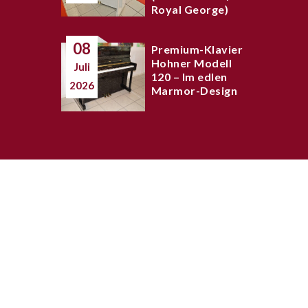
Royal George)
08
Premium-Klavier
Hohner Modell
Juli
120 – Im edlen
2026
Marmor-Design