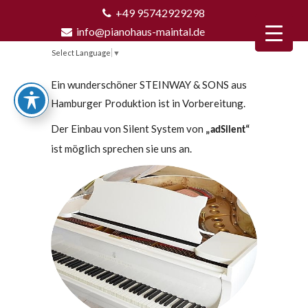
+49 95742929298
info@pianohaus-maintal.de
Select Language
▼
Ein wunderschöner STEINWAY & SONS aus
Hamburger Produktion ist in Vorbereitung.
Der Einbau von Silent System von
„adSilent“
ist möglich sprechen sie uns an.