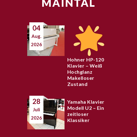
MAINTAL
04
Aug.
2026
Hohner HP-120
Klavier – Weiß
Hochglanz
Makelloser
Zustand
28
Yamaha Klavier
Modell U2 – Ein
Juli
zeitloser
2026
Klassiker