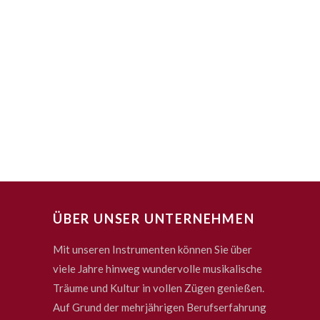
ÜBER UNSER UNTERNEHMEN
Mit unseren Instrumenten können Sie über
viele Jahre hinweg wundervolle musikalische
Träume und Kultur in vollen Zügen genießen.
Auf Grund der mehrjährigen Berufserfahrung