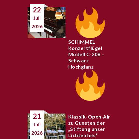
22
Juli
2026
SCHIMMEL
Konzertflügel
Modell C-208 –
Schwarz
Hochglanz
21
Klassik-Open-Air
zu Gunsten der
Juli
„Stiftung unser
2026
Lichtenfels“