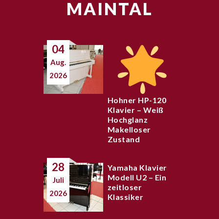
MAINTAL
04
Aug.
2026
Hohner HP-120
Klavier – Weiß
Hochglanz
Makelloser
Zustand
28
Yamaha Klavier
Modell U2 – Ein
Juli
zeitloser
2026
Klassiker