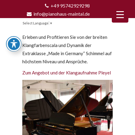
+49 95742929298
info@pianohaus-maintal.de
Select Language
▼
Erleben und Profitieren Sie von der breiten
Klangfarbenscala und Dynamik der
Extraklasse „Made in Germany“ Schimmel auf
höchstem Niveau und Ansprüche.
Zum Angebot und der Klangaufnahme Pleyel