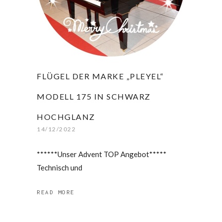
FLÜGEL DER MARKE „PLEYEL“
MODELL 175 IN SCHWARZ
HOCHGLANZ
14/12/2022
******Unser Advent TOP Angebot*****
Technisch und
READ MORE