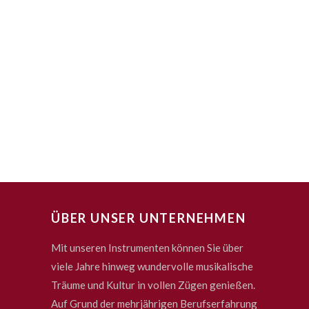
ÜBER UNSER UNTERNEHMEN
Mit unseren Instrumenten können Sie über
viele Jahre hinweg wundervolle musikalische
Träume und Kultur in vollen Zügen genießen.
Auf Grund der mehrjährigen Berufserfahrung