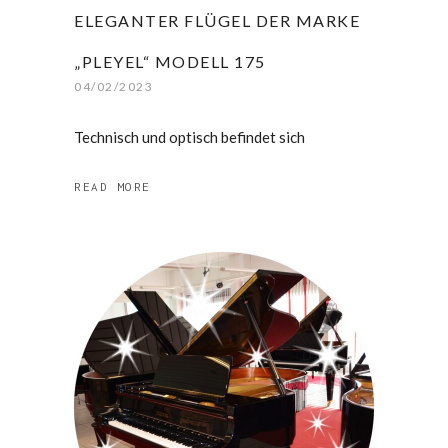
ELEGANTER FLÜGEL DER MARKE
„PLEYEL“ MODELL 175
04/02/2023
Technisch und optisch befindet sich
READ MORE