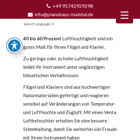
+49 95742929298
info@pianohaus-maintal.de
Select Language
▼
40 bis 60 Prozent
Luftfeuchtigkeit sind ein
gutes Maß für Ihrem Flügel und Klavier.
Zu geringe oder zu hohe Luftfeuchtigkeit
leidet Ihr Instrument unter ungünstigen
klimatischen Verhältnissen.
Flügel und Klaviere sind aus hochwertigen
Naturmaterialien gefertigt und reagieren
sensibel auf Veränderungen von Temperatur-
und Luftfeuchte und Zugluft. Mit einen Venta
Luftbefeuchter erhalten Sie eine bessere
Stimmhaltung, damit Sie weiterhin viel Freude
mit Ihrem Instrument haben