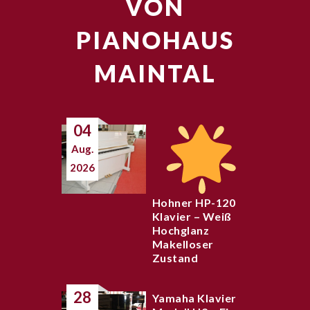
VON
PIANOHAUS
MAINTAL
04
Aug.
2026
Hohner HP-120
Klavier – Weiß
Hochglanz
Makelloser
Zustand
28
Yamaha Klavier