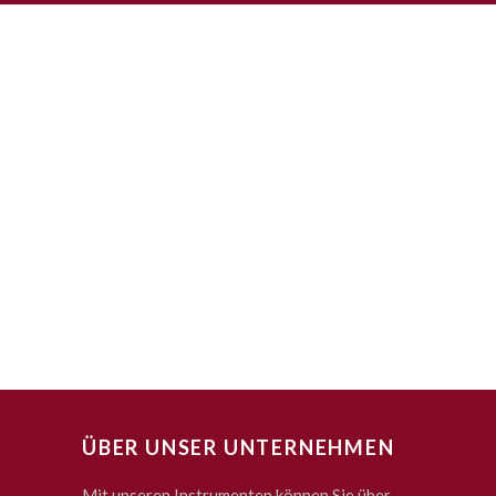
ÜBER UNSER UNTERNEHMEN
Mit unseren Instrumenten können Sie über