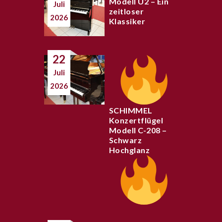
Modell U2 – Ein
Juli
zeitloser
2026
Klassiker
22
Juli
2026
SCHIMMEL
Konzertflügel
Modell C-208 –
Schwarz
Hochglanz