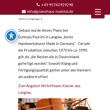
+49 95742929298
info@pianohaus-maintal.de
Select Language
▼
Gebaut wurde dieses Piano bei
Euterpe/Feurich in Langlau „beste
Handwerkskunst Made in Germany“ . Gerade
die Produktion zwischen 1970 bis ca. 1990
gilt als „die Besten die in Deutschland
gefertigt wurden“. Sowohl Klang und
Fertigungsqualität gelten unter den Kennern
als unübertroffen!
Zum Angebot W.Hoffmann Klavier aus
Langlau