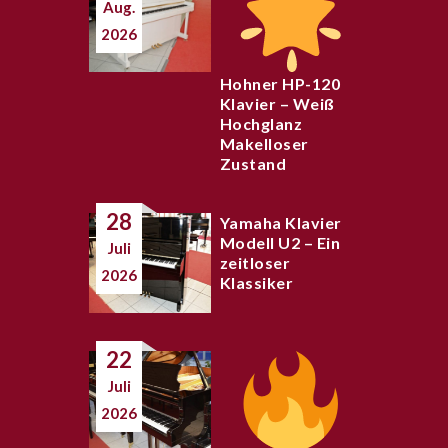
Aug.
2026
Hohner HP-120
Klavier – Weiß
Hochglanz
Makelloser
Zustand
28
Yamaha Klavier
Modell U2 – Ein
Juli
zeitloser
2026
Klassiker
22
Juli
2026