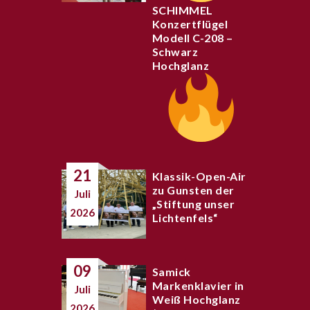
SCHIMMEL
Konzertflügel
Modell C-208 –
Schwarz
Hochglanz
21
Klassik-Open-Air
zu Gunsten der
Juli
„Stiftung unser
2026
Lichtenfels“
09
Samick
Markenklavier in
Juli
Weiß Hochglanz
2026