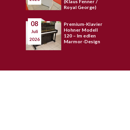
(Klaus Fenner /
Royal George)
08
Premium-Klavier
Hohner Modell
Juli
120 – Im edlen
2026
Marmor-Design