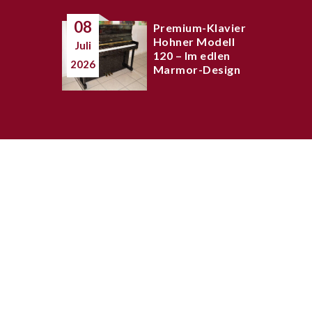
08
Premium-Klavier
Hohner Modell
Juli
120 – Im edlen
2026
Marmor-Design