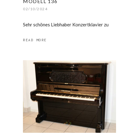
MODELL 136
02/10/2024
Sehr schönes Liebhaber Konzertklavier zu
READ MORE