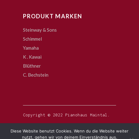
PRODUKT MARKEN
Steinway & Sons
Schimmel
Yamaha
K . Kawai
Blüthner
C. Bechstein
Copyright © 2022 Pianohaus Maintal.
Diese Website benutzt Cookies. Wenn du die Website weiter
nutzt, gehen wir von deinem Einverständnis aus.