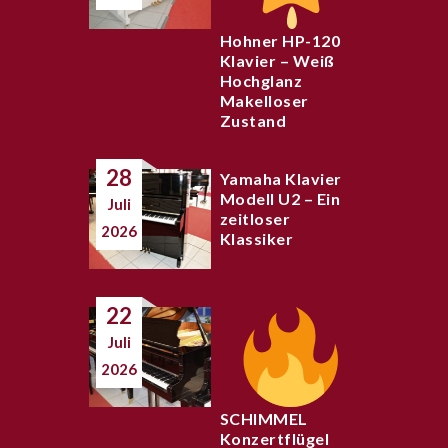
Hohner HP-120
Klavier – Weiß
Hochglanz
Makelloser
Zustand
28
Yamaha Klavier
Modell U2 – Ein
Juli
zeitloser
2026
Klassiker
22
Juli
2026
SCHIMMEL
Konzertflügel