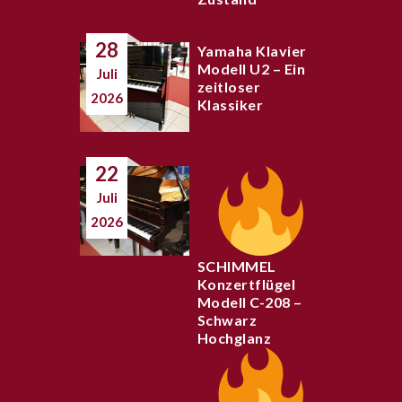
28
Yamaha Klavier
Modell U2 – Ein
Juli
zeitloser
2026
Klassiker
22
Juli
2026
SCHIMMEL
Konzertflügel
Modell C-208 –
Schwarz
Hochglanz