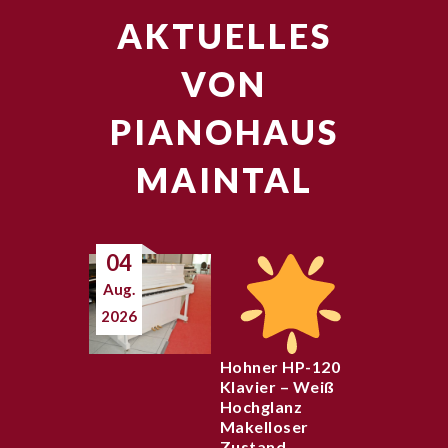
AKTUELLES
VON
PIANOHAUS
MAINTAL
04
Aug.
2026
Hohner HP-120
Klavier – Weiß
Hochglanz
Makelloser
Zustand