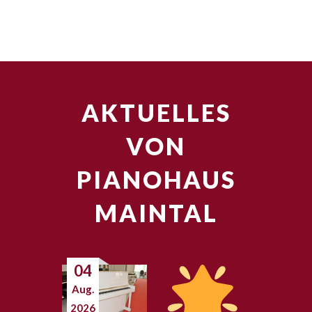
AKTUELLES
VON
PIANOHAUS
MAINTAL
04
Aug.
2026