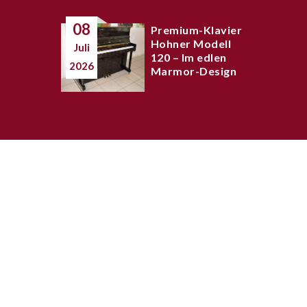
08
Premium-Klavier
Hohner Modell
Juli
120 – Im edlen
2026
Marmor-Design