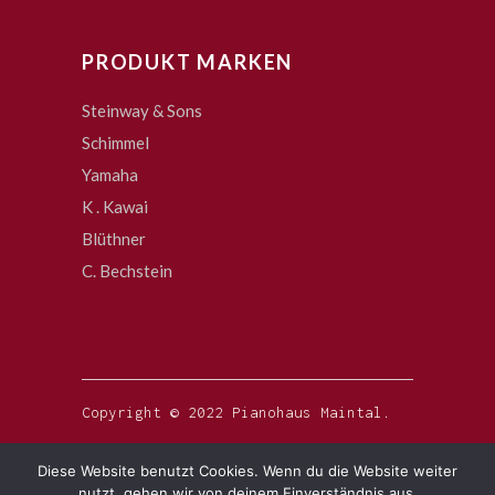
PRODUKT MARKEN
Steinway & Sons
Schimmel
Yamaha
K . Kawai
Blüthner
C. Bechstein
Copyright © 2022 Pianohaus Maintal.
Diese Website benutzt Cookies. Wenn du die Website weiter
nutzt, gehen wir von deinem Einverständnis aus.