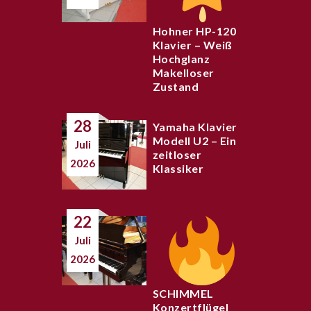
Hohner HP-120
Klavier – Weiß
Hochglanz
Makelloser
Zustand
28
Yamaha Klavier
Modell U2 – Ein
Juli
zeitloser
2026
Klassiker
22
Juli
2026
SCHIMMEL
Konzertflügel