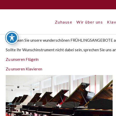
Zuhause
Wir über uns
Klav
Entdecken Sie unsere wunderschönen FRÜHLINGSANGEBOTE an u
Sollte Ihr Wunschinstrument nicht dabei sein, sprechen Sie uns an
Zu unseren Flügeln
Zu unseren Klavieren