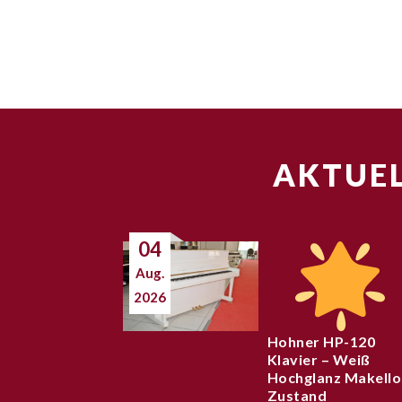
AKTUEL
04
Aug.
2026
Hohner HP-120
Klavier – Weiß
Hochglanz Makello
Zustand