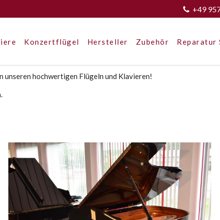
+49 95
iere
Konzertflügel
Hersteller
Zubehör
Reparatur 
nseren hochwertigen Flügeln und Klavieren!
.