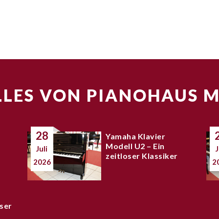
LES VON PIANOHAUS 
28
Yamaha Klavier
Modell U2 – Ein
Juli
J
zeitloser Klassiker
2026
2
ser