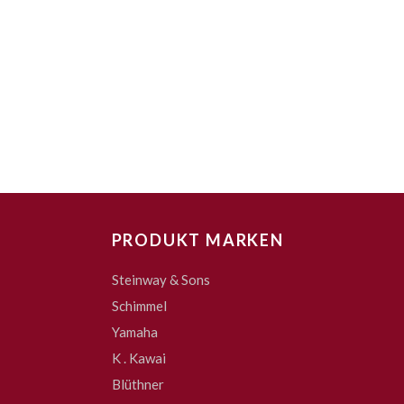
PRODUKT MARKEN
Steinway & Sons
Schimmel
Yamaha
K . Kawai
Blüthner