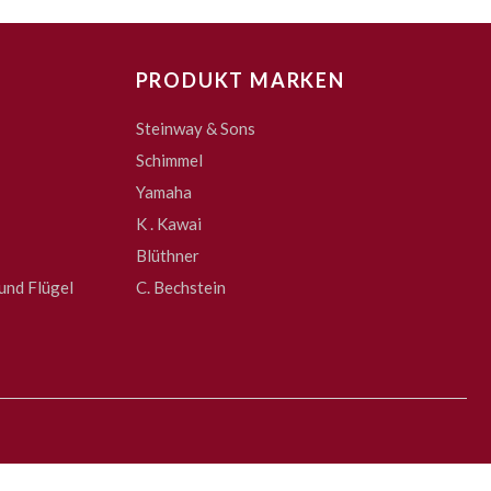
PRODUKT MARKEN
Steinway & Sons
Schimmel
Yamaha
K . Kawai
Blüthner
und Flügel
C. Bechstein