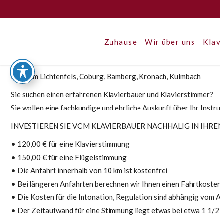
Zuhause
Wir über uns
Klav
Im Raum Lichtenfels, Coburg, Bamberg, Kronach, Kulmbach
Sie suchen einen erfahrenen Klavierbauer und Klavierstimmer?
Sie wollen eine fachkundige und ehrliche Auskunft über Ihr Inst
INVESTIEREN SIE VOM KLAVIERBAUER NACHHALIG IN IHRE
• 120,00 € für eine Klavierstimmung
• 150,00 € für eine Flügelstimmung
• Die Anfahrt innerhalb von 10 km ist kostenfrei
• Bei längeren Anfahrten berechnen wir Ihnen einen Fahrtkoste
• Die Kosten für die Intonation, Regulation sind abhängig vom
• Der Zeitaufwand für eine Stimmung liegt etwas bei etwa 1 1/2