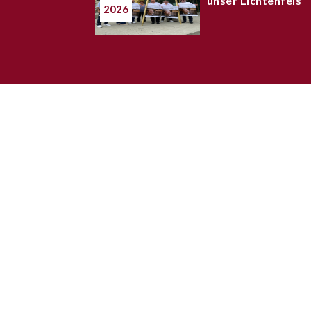
unser Lichtenfels“
2026