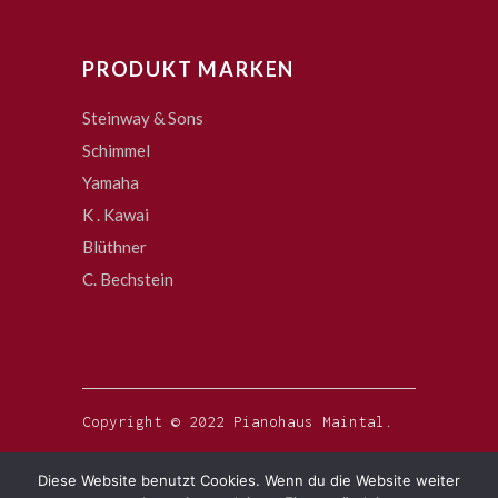
PRODUKT MARKEN
Steinway & Sons
Schimmel
Yamaha
K . Kawai
Blüthner
C. Bechstein
Copyright © 2022 Pianohaus Maintal.
Diese Website benutzt Cookies. Wenn du die Website weiter