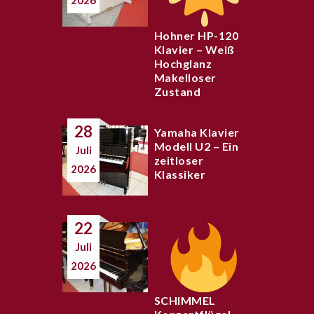
2026
Hohner HP-120
Klavier – Weiß
Hochglanz
Makelloser
Zustand
28
Yamaha Klavier
Modell U2 – Ein
Juli
zeitloser
2026
Klassiker
22
Juli
2026
SCHIMMEL