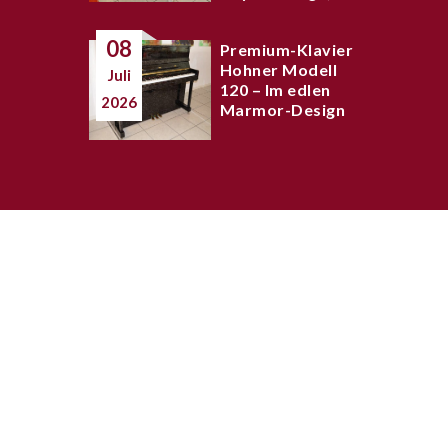
08
Premium-Klavier
Hohner Modell
Juli
120 – Im edlen
2026
Marmor-Design