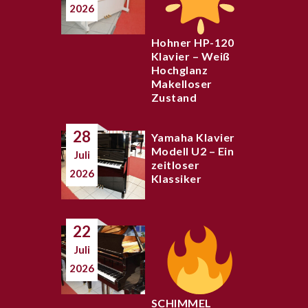
2026
Hohner HP-120
Klavier – Weiß
Hochglanz
Makelloser
Zustand
28
Yamaha Klavier
Modell U2 – Ein
Juli
zeitloser
2026
Klassiker
22
Juli
2026
SCHIMMEL