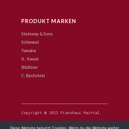
PRODUKT MARKEN
Steinway & Sons
Schimmel
Yamaha
K . Kawai
Blüthner
C. Bechstein
Copyright © 2022 Pianohaus Maintal.
Diese Website benutzt Cookies. Wenn du die Website weiter