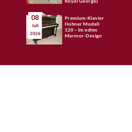
Royal George)
08
Premium-Klavier
Hohner Modell
Juli
120 – Im edlen
2026
Marmor-Design