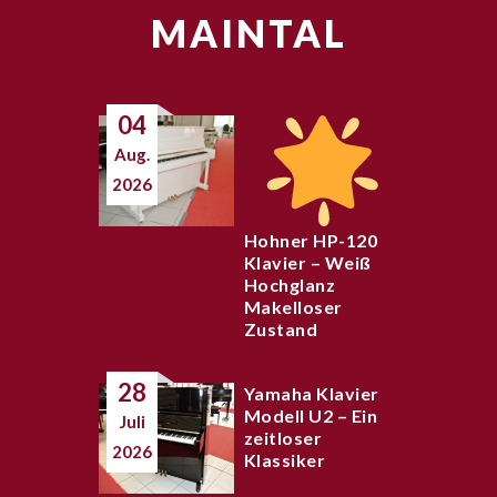
MAINTAL
04
Aug.
2026
Hohner HP-120
Klavier – Weiß
Hochglanz
Makelloser
Zustand
28
Yamaha Klavier
Modell U2 – Ein
Juli
zeitloser
2026
Klassiker