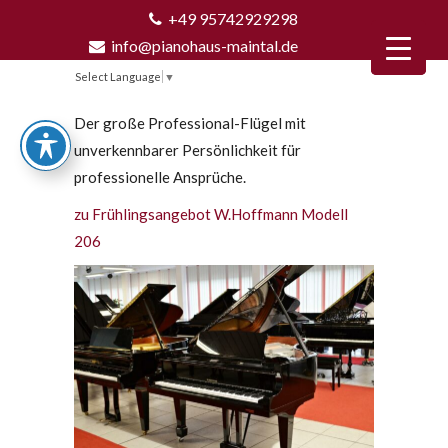
+49 95742929298
info@pianohaus-maintal.de
Select Language
▼
Der große Professional-Flügel mit
unverkennbarer Persönlichkeit für
professionelle Ansprüche.
zu Frühlingsangebot W.Hoffmann Modell
206