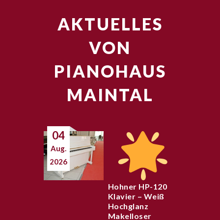
AKTUELLES
VON
PIANOHAUS
MAINTAL
04
Aug.
2026
Hohner HP-120
Klavier – Weiß
Hochglanz
Makelloser