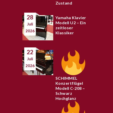
Zustand
28
Yamaha Klavier
Modell U2 – Ein
Juli
zeitloser
2026
Klassiker
22
Juli
2026
SCHIMMEL
Konzertflügel
Modell C-208 –
Schwarz
Hochglanz