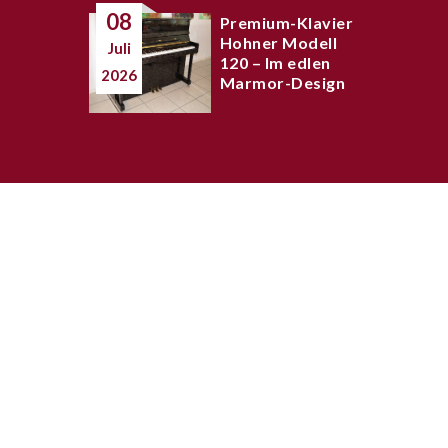
08
Premium-Klavier
Hohner Modell
Juli
120 – Im edlen
2026
Marmor-Design