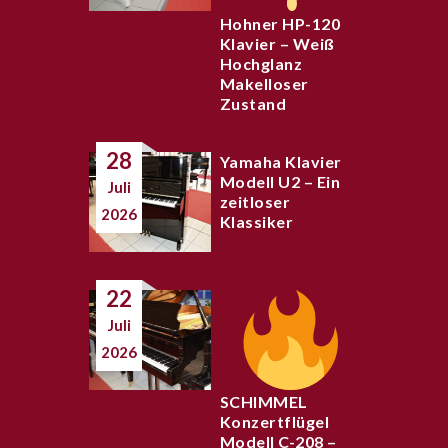
Hohner HP-120
Klavier – Weiß
Hochglanz
Makelloser
Zustand
28
Yamaha Klavier
Modell U2 – Ein
Juli
zeitloser
2026
Klassiker
22
Juli
2026
SCHIMMEL
Konzertflügel
Modell C-208 –