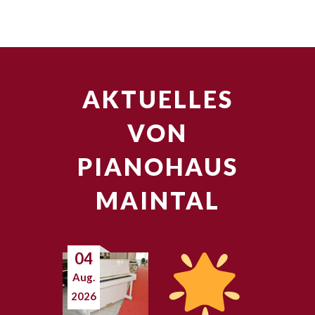
AKTUELLES
VON
PIANOHAUS
MAINTAL
04
Aug.
2026