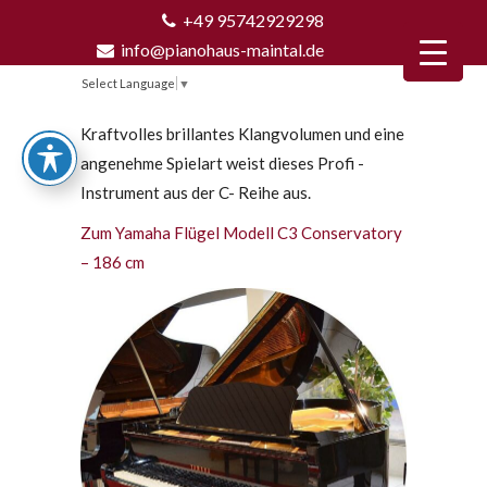
+49 95742929298
info@pianohaus-maintal.de
Select Language
▼
Kraftvolles brillantes Klangvolumen und eine
angenehme Spielart weist dieses Profi -
Instrument aus der C- Reihe aus.
Zum Yamaha Flügel Modell C3 Conservatory
– 186 cm