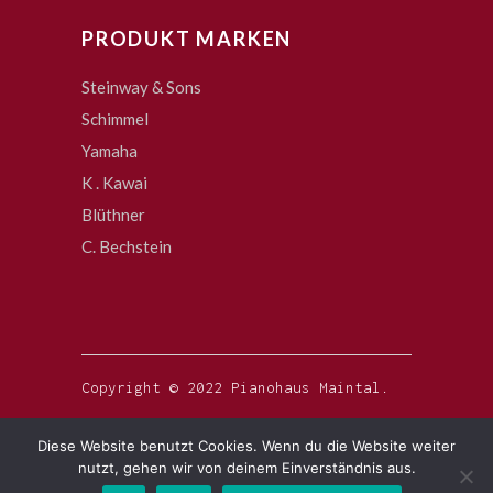
PRODUKT MARKEN
Steinway & Sons
Schimmel
Yamaha
K . Kawai
Blüthner
C. Bechstein
Copyright © 2022 Pianohaus Maintal.
Diese Website benutzt Cookies. Wenn du die Website weiter
nutzt, gehen wir von deinem Einverständnis aus.