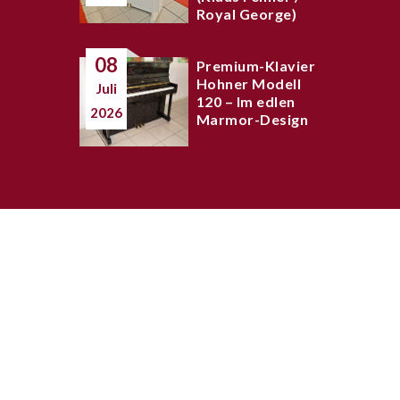
Royal George)
08
Premium-Klavier
Hohner Modell
Juli
120 – Im edlen
2026
Marmor-Design