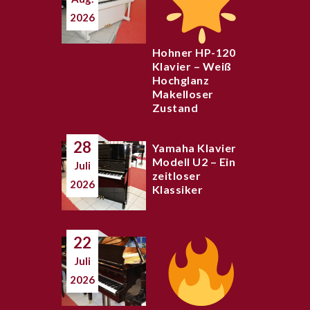
2026
Hohner HP-120
Klavier – Weiß
Hochglanz
Makelloser
Zustand
28
Yamaha Klavier
Modell U2 – Ein
Juli
zeitloser
2026
Klassiker
22
Juli
2026