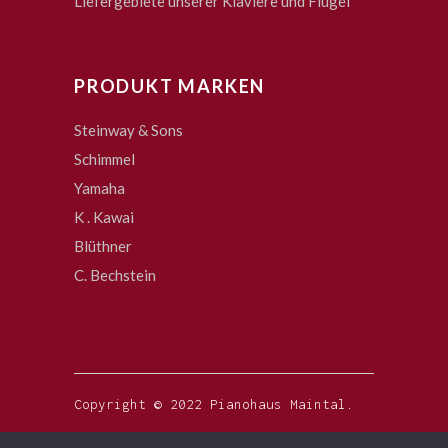
Liefergebiete unserer Klaviere und Flügel
PRODUKT MARKEN
Steinway & Sons
Schimmel
Yamaha
K . Kawai
Blüthner
C. Bechstein
Copyright © 2022 Pianohaus Maintal.