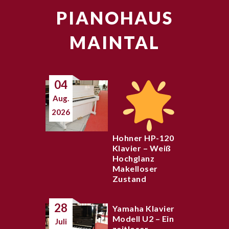
PIANOHAUS
MAINTAL
04
Aug.
2026
Hohner HP-120
Klavier – Weiß
Hochglanz
Makelloser
Zustand
28
Yamaha Klavier
Modell U2 – Ein
Juli
zeitloser