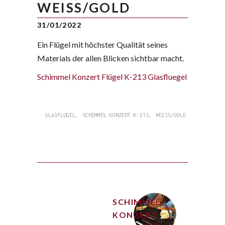
WEISS/GOLD
31/01/2022
Ein Flügel mit höchster Qualität seines
Materials der allen Blicken sichtbar macht.
Schimmel Konzert Flügel K-213 Glasfluegel
,
,
GLASFLÜGEL
SCHIMMEL KONZERT K-213
WEISS/GOLD
SCHIMMEL
KONZERT