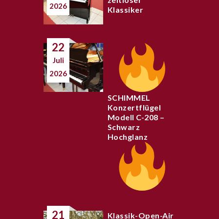
2026
Klassiker
22
Juli
2026
SCHIMMEL
Konzertflügel
Modell C-208 –
Schwarz
Hochglanz
21
Klassik-Open-Air