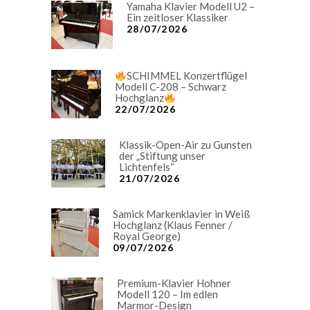
Yamaha Klavier Modell U2 –
Ein zeitloser Klassiker
28/07/2026
SCHIMMEL Konzertflügel
Modell C-208 – Schwarz
Hochglanz
22/07/2026
Klassik-Open-Air zu Gunsten
der „Stiftung unser
Lichtenfels“
21/07/2026
Samick Markenklavier in Weiß
Hochglanz (Klaus Fenner /
Royal George)
09/07/2026
Premium-Klavier Hohner
Modell 120 – Im edlen
Marmor-Design