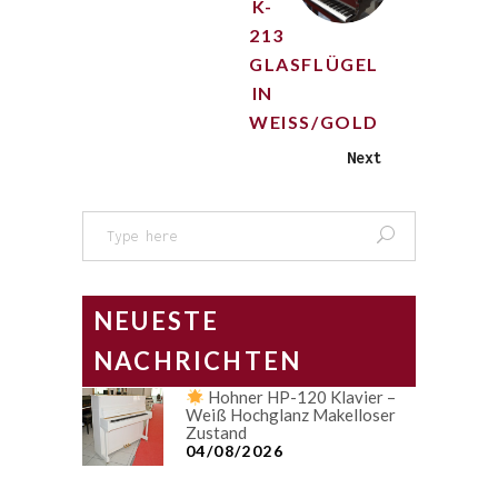
K-
213
GLASFLÜGEL
IN
WEISS/GOLD
Next
Search
for:
NEUESTE
NACHRICHTEN
Hohner HP-120 Klavier –
Weiß Hochglanz Makelloser
Zustand
04/08/2026