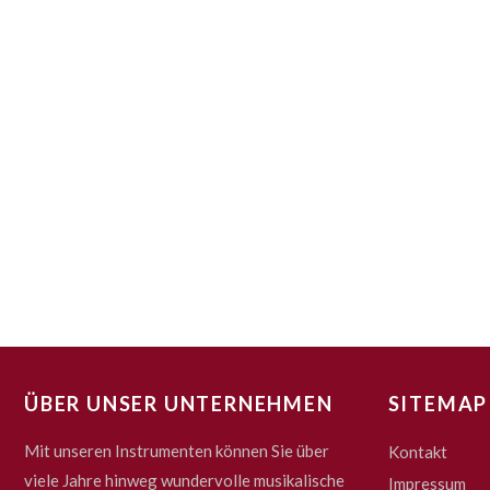
ÜBER UNSER UNTERNEHMEN
SITEMAP
Mit unseren Instrumenten können Sie über
Kontakt
viele Jahre hinweg wundervolle musikalische
Impressum