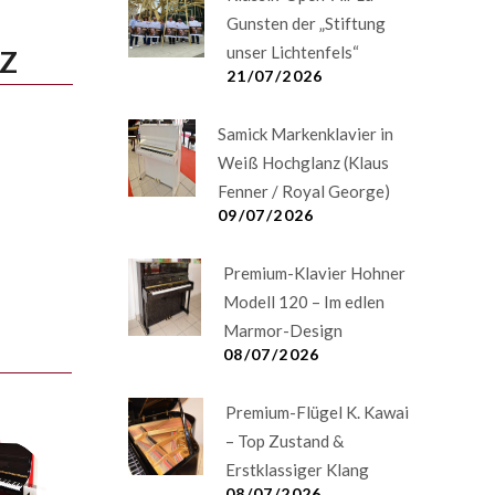
Gunsten der „Stiftung
unser Lichtenfels“
NZ
21/07/2026
Samick Markenklavier in
Weiß Hochglanz (Klaus
Fenner / Royal George)
09/07/2026
Premium-Klavier Hohner
Modell 120 – Im edlen
Marmor-Design
08/07/2026
Premium-Flügel K. Kawai
– Top Zustand &
Erstklassiger Klang
08/07/2026