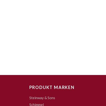
PRODUKT MARKEN
Steinway & Sons
Schimmel