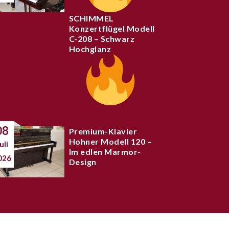
SCHIMMEL
Konzertflügel Modell
C-208 – Schwarz
Hochglanz
08
Premium-Klavier
Hohner Modell 120 –
uli
Im edlen Marmor-
026
Design