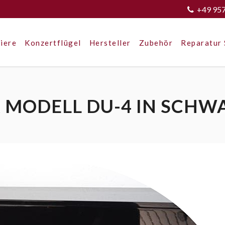
+49 95
iere
Konzertflügel
Hersteller
Zubehör
Reparatur 
R MODELL DU-4 IN SCH