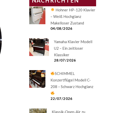
NACHRICHTEN
Hohner HP-120 Klavier
– Weiß Hochglanz
Makelloser Zustand
04/08/2026
Yamaha Klavier Modell
U2 – Ein zeitloser
Klassiker
28/07/2026
SCHIMMEL
Konzertflügel Modell C-
208 – Schwarz Hochglanz
22/07/2026
Klassik-Open-Air zu