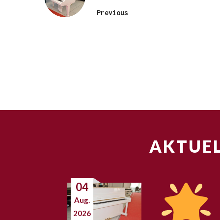
Previous
AKTUEL
04
Aug.
2026