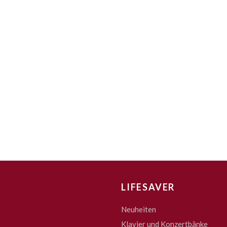
LIFESAVER
Neuheiten
Klavier und Konzertbänke