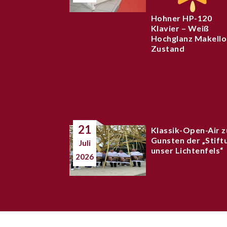
Hohner HP-120
Klavier – Weiß
Hochglanz Makello
Zustand
21
Klassik-Open-Air z
Gunsten der „Stift
Juli
unser Lichtenfels“
2026