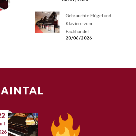
Gebrauchte Flügel und
Klaviere vom
Fachhandel
20/06/2026
MAINTAL
22
uli
026