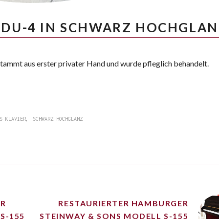
 DU-4 IN SCHWARZ HOCHGLA
 stammt aus erster privater Hand und wurde pfleglich behandelt.
,
S KLAVIER
SCHWARZ HOCHGLANZ
ER
RESTAURIERTER HAMBURGER
S-155
STEINWAY & SONS MODELL S-155