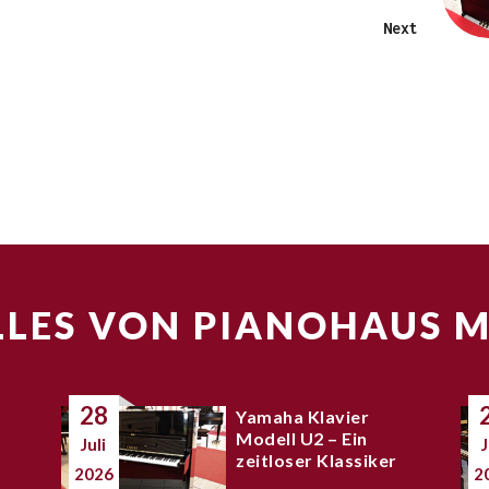
Next
LES VON PIANOHAUS 
28
Yamaha Klavier
Modell U2 – Ein
Juli
J
zeitloser Klassiker
2026
2