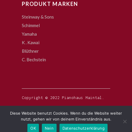
PRODUKT MARKEN
Steinway & Sons
Schimmel
Yamaha
K . Kawai
Blüthner
C. Bechstein
Copyright © 2022 Pianohaus Maintal.
Diese Website benutzt Cookies. Wenn du die Website weiter
nutzt, gehen wir von deinem Einverständnis aus.
OK
Nein
Datenschutzerklärung