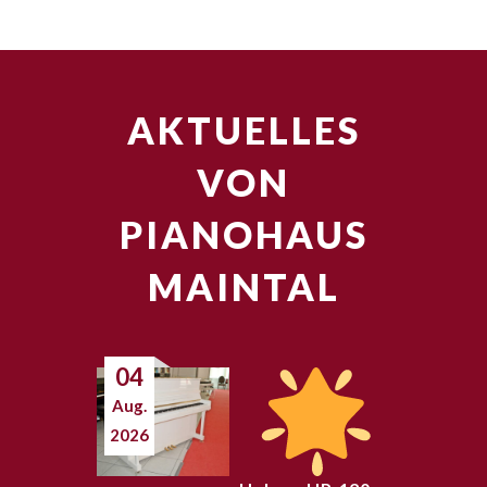
AKTUELLES
VON
PIANOHAUS
MAINTAL
04
Aug.
2026