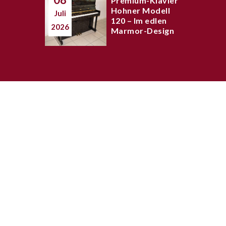
Premium-Klavier
Hohner Modell
Juli
120 – Im edlen
2026
Marmor-Design