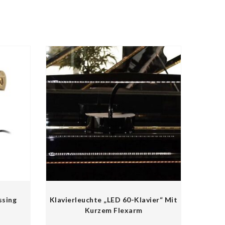
ssing
Klavierleuchte „LED 60-Klavier“ Mit
Kurzem Flexarm