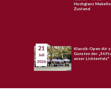
Hochglanz Makello
Zustand
21
Klassik-Open-Air z
Gunsten der „Stift
Juli
unser Lichtenfels“
2026