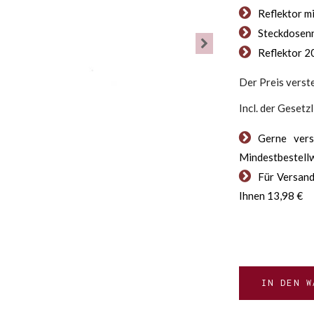
Reflektor m
Steckdosen
Reflektor 
Der Preis verste
Incl. der Gesetz
Gerne vers
Mindestbestellw
Für Versand
Ihnen 13,98 €
IN DEN W