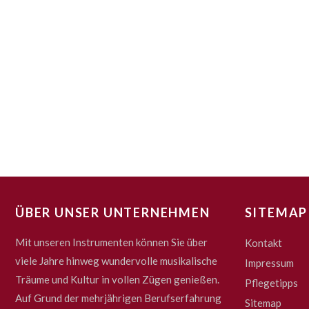
ÜBER UNSER UNTERNEHMEN
SITEMAP
Mit unseren Instrumenten können Sie über
Kontakt
viele Jahre hinweg wundervolle musikalische
Impressum
Träume und Kultur in vollen Zügen genießen.
Pflegetipps
Auf Grund der mehrjährigen Berufserfahrung
Sitemap