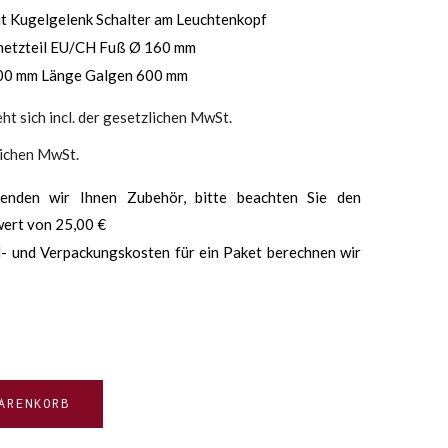
it Kugelgelenk Schalter am Leuchtenkopf
netzteil EU/CH Fuß Ø 160 mm
200 mm Länge Galgen 600 mm
ht sich incl. der gesetzlichen MwSt.
lichen MwSt.
enden wir Ihnen Zubehör, bitte beachten Sie den
ert von 25,00 €
- und Verpackungskosten für ein Paket berechnen wir
ARENKORB