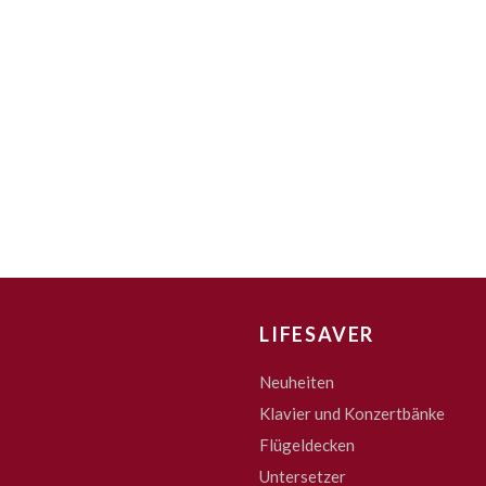
LIFESAVER
Neuheiten
Klavier und Konzertbänke
Flügeldecken
Untersetzer