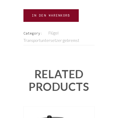
IN DEN WARENKORB
Flügel
Category:
Transportuntersetzer gebremst
RELATED
PRODUCTS