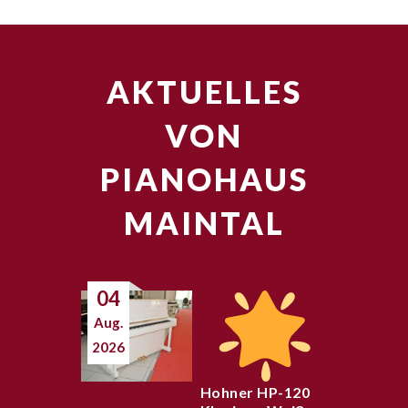
AKTUELLES
VON
PIANOHAUS
MAINTAL
04
Aug.
2026
Hohner HP-120