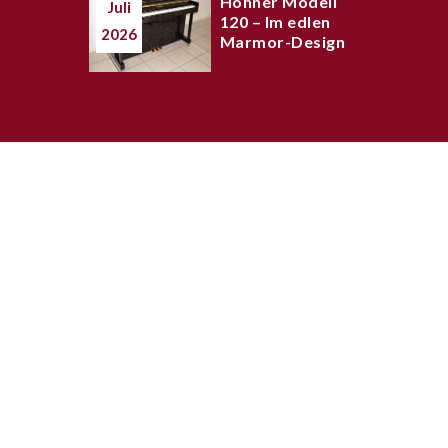
Hohner Modell
Juli
120 – Im edlen
2026
Marmor-Design