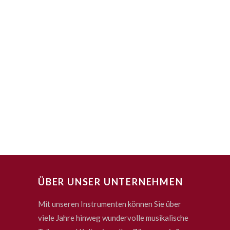
ÜBER UNSER UNTERNEHMEN
Mit unseren Instrumenten können Sie über
viele Jahre hinweg wundervolle musikalische