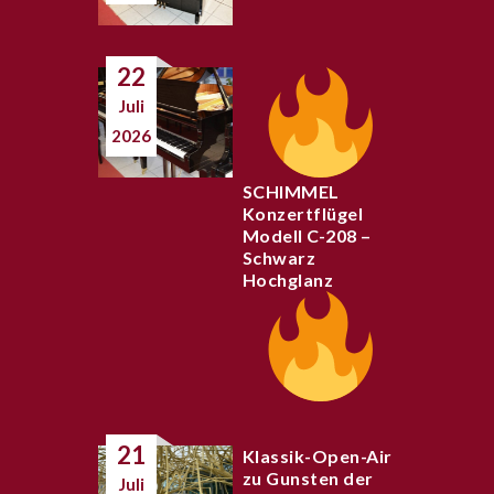
22
Juli
2026
SCHIMMEL
Konzertflügel
Modell C-208 –
Schwarz
Hochglanz
21
Klassik-Open-Air
zu Gunsten der
Juli