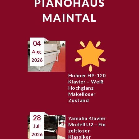
PIANOHAUS
MAINTAL
04
Aug.
2026
Hohner HP-120
Klavier – Weiß
Hochglanz
Makelloser
Zustand
28
Yamaha Klavier
Modell U2 – Ein
Juli
zeitloser
2026
Klassiker