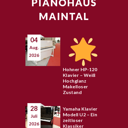
PIANOHAUS
MAINTAL
04
Aug.
2026
Hohner HP-120
Klavier – Weiß
Hochglanz
Makelloser
Zustand
28
Yamaha Klavier
Modell U2 – Ein
Juli
zeitloser
2026
Klassiker