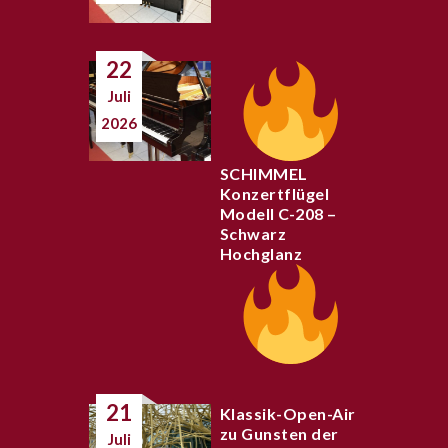
22
Juli
2026
SCHIMMEL
Konzertflügel
Modell C-208 –
Schwarz
Hochglanz
21
Klassik-Open-Air
zu Gunsten der
Juli