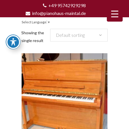
+49 95742929298
info@pianohaus-maintal.de
Select Language
▼
Showing the
Default sorting
single result