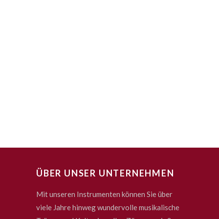
ÜBER UNSER UNTERNEHMEN
Mit unseren Instrumenten können Sie über
viele Jahre hinweg wundervolle musikalische