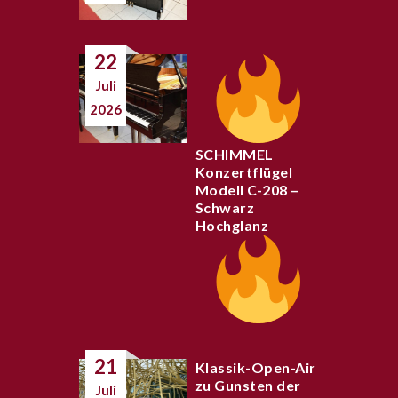
22
Juli
2026
SCHIMMEL
Konzertflügel
Modell C-208 –
Schwarz
Hochglanz
21
Klassik-Open-Air
zu Gunsten der
Juli