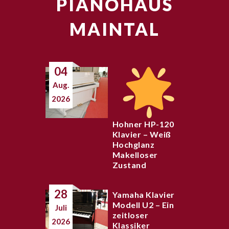
PIANOHAUS
MAINTAL
04
Aug.
2026
Hohner HP-120
Klavier – Weiß
Hochglanz
Makelloser
Zustand
28
Yamaha Klavier
Modell U2 – Ein
Juli
zeitloser
2026
Klassiker