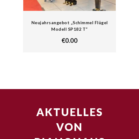
Neujahrsangebot „Schimmel Flügel
Modell SP182 T“
€
0.00
AKTUELLES
VON