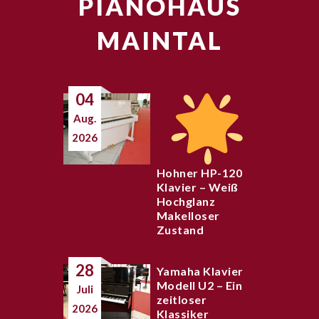
PIANOHAUS
MAINTAL
04
Aug.
2026
Hohner HP-120
Klavier – Weiß
Hochglanz
Makelloser
Zustand
28
Yamaha Klavier
Modell U2 – Ein
Juli
zeitloser
2026
Klassiker