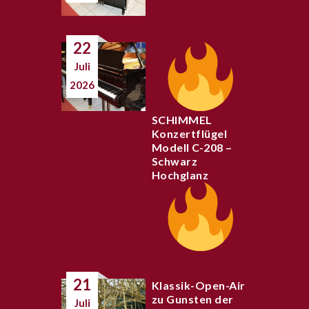
22
Juli
2026
SCHIMMEL
Konzertflügel
Modell C-208 –
Schwarz
Hochglanz
21
Klassik-Open-Air
zu Gunsten der
Juli