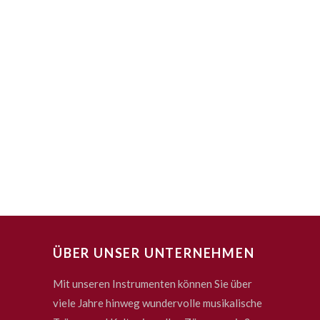
ÜBER UNSER UNTERNEHMEN
Mit unseren Instrumenten können Sie über
viele Jahre hinweg wundervolle musikalische